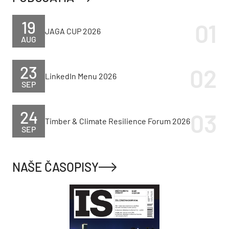
19
JAGA CUP 2026
AUG
23
LinkedIn Menu 2026
SEP
24
Timber & Climate Resilience Forum 2026
SEP
NAŠE ČASOPISY