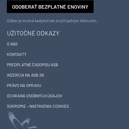
ODOBERAŤ BEZPLATNÉ ENOVINY
Odber je možné kedykoľvek zrušiť jedným kliknutím.
UŽITOČNÉ ODKAZY
O NÁS
KONTAKTY
PREDPLATNÉ ČASOPISU ASB
INZERCIA NA ASB.SK
PRÁVO NA OPRAVU
OCHRANA OSOBNÝCH ÚDAJOV
SÚKROMIE – NASTAVENIA COOKIES