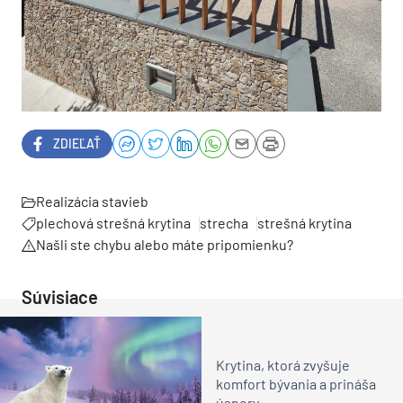
ZDIEĽAŤ
Realizácia stavieb
plechová strešná krytina
strecha
strešná krytina
Našli ste chybu alebo máte pripomienku?
Súvisiace
Krytina, ktorá zvyšuje
komfort bývania a prináša
úspory