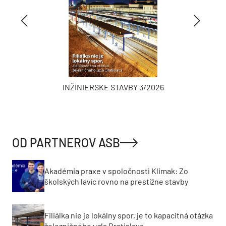
INŽINIERSKE STAVBY 3/2026
OD PARTNEROV ASB
Akadémia praxe v spoločnosti Klimak: Zo
školských lavíc rovno na prestížne stavby
Filiálka nie je lokálny spor, je to kapacitná otázka
železničného uzla Bratislava