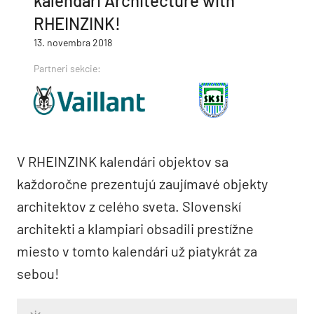
kalendári Architecture with
RHEINZINK!
13. novembra 2018
Partneri sekcie:
V RHEINZINK kalendári objektov sa
každoročne prezentujú zaujímavé objekty
architektov z celého sveta. Slovenskí
architekti a klampiari obsadili prestížne
miesto v tomto kalendári už piatykrát za
sebou!