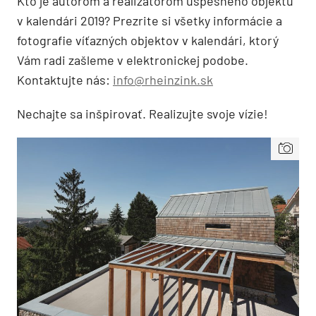
Kto je autorom a realizátorom úspešného objektu
v kalendári 2019? Prezrite si všetky informácie a
fotografie víťazných objektov v kalendári, ktorý
Vám radi zašleme v elektronickej podobe.
Kontaktujte nás:
info@rheinzink.sk
Nechajte sa inšpirovať. Realizujte svoje vízie!