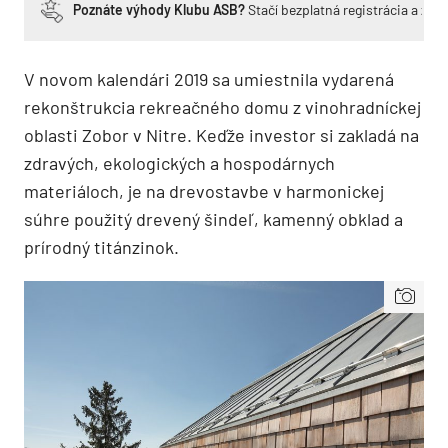
Poznáte výhody Klubu ASB?
Stačí bezplatná registrácia a zí
V novom kalendári 2019 sa umiestnila vydarená
rekonštrukcia rekreačného domu z vinohradníckej
oblasti Zobor v Nitre. Keďže investor si zakladá na
zdravých, ekologických a hospodárnych
materiáloch, je na drevostavbe v harmonickej
súhre použitý drevený šindeľ, kamenný obklad a
prírodný titánzinok.