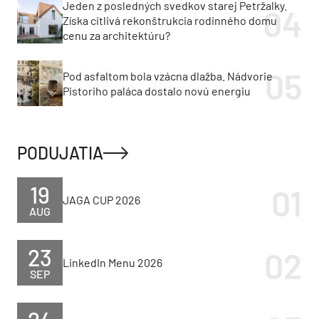
Jeden z posledných svedkov starej Petržalky.
Získa citlivá rekonštrukcia rodinného domu
cenu za architektúru?
Pod asfaltom bola vzácna dlažba. Nádvorie
Pistoriho paláca dostalo novú energiu
PODUJATIA
19
JAGA CUP 2026
AUG
23
LinkedIn Menu 2026
SEP