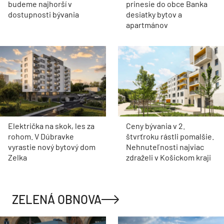
budeme najhorší v
prinesie do obce Banka
dostupnosti bývania
desiatky bytov a
apartmánov
Električka na skok, les za
Ceny bývania v 2.
rohom. V Dúbravke
štvrťroku rástli pomalšie.
vyrastie nový bytový dom
Nehnuteľnosti najviac
Zelka
zdraželi v Košickom kraji
ZELENÁ OBNOVA