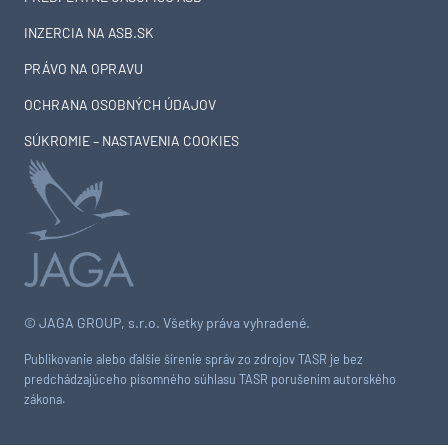
INZERCIA NA ASB.SK
PRÁVO NA OPRAVU
OCHRANA OSOBNÝCH ÚDAJOV
SÚKROMIE – NASTAVENIA COOKIES
© JAGA GROUP, s.r.o. Všetky práva vyhradené.
Publikovanie alebo ďalšie šírenie správ zo zdrojov TASR je bez
predchádzajúceho písomného súhlasu TASR porušením autorského
zákona.