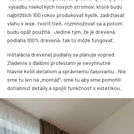
výsadbu niekoľkých nových stromov, ktoré budú
najbližších 100 rokov produkovať kyslík, zadržiavať
vlahu v lese, tvoriť tieň, rozmnožovať sa a potom
budú opäť použité. Jedine tým, že je drevená
podlaha 100% drevená, tak to môže fungovať.
Inštalácia drevenej podlahy sa plánuje vopred.
Zladenie s ďalšími profesiami je nevyhnutné
hlavne kvôli detailom a správnemu časovaniu . Nie
sme tu len na „montáž“, sme tu aby sme pomohli
dotiahnuť detaily a spojili funkčnosť s estetikou.