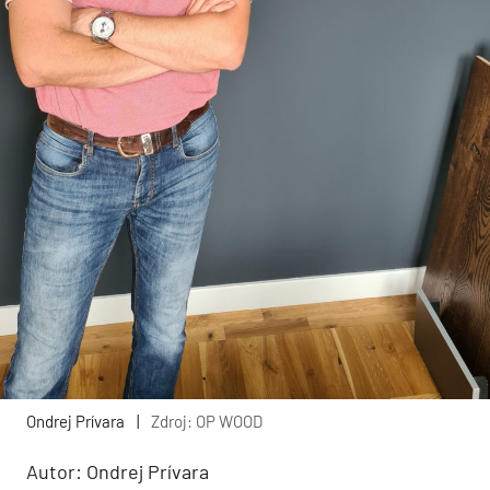
Ondrej Prívara
|
Zdroj: OP WOOD
Autor: Ondrej Prívara