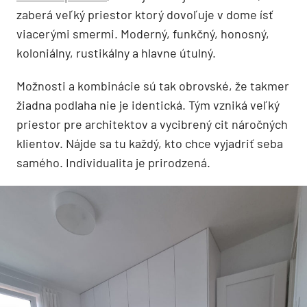
zaberá veľký priestor ktorý dovoľuje v dome ísť
viacerými smermi. Moderný, funkčný, honosný,
koloniálny, rustikálny a hlavne útulný.
Možnosti a kombinácie sú tak obrovské, že takmer
žiadna podlaha nie je identická. Tým vzniká veľký
priestor pre architektov a vycibrený cit náročných
klientov. Nájde sa tu každý, kto chce vyjadriť seba
samého. Individualita je prirodzená.