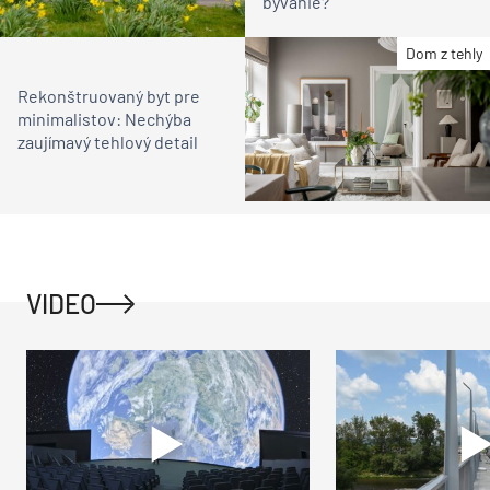
bývanie?
Dom z tehly
Rekonštruovaný byt pre
minimalistov: Nechýba
zaujímavý tehlový detail
VIDEO