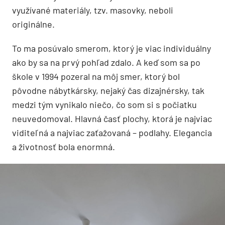
využívané materiály, tzv. masovky, neboli
originálne.
To ma posúvalo smerom, ktorý je viac individuálny
ako by sa na prvý pohľad zdalo. A keď som sa po
škole v 1994 pozeral na môj smer, ktorý bol
pôvodne nábytkársky, nejaký čas dizajnérsky, tak
medzi tým vynikalo niečo, čo som si s počiatku
neuvedomoval. Hlavná časť plochy, ktorá je najviac
viditeľná a najviac zaťažovaná – podlahy. Elegancia
a životnosť bola enormná.