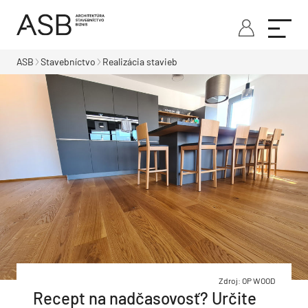
ASB
Stavebníctvo
Realizácia stavieb
Zdroj: OP WOOD
Recept na nadčasovosť? Určite