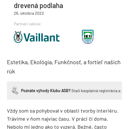
drevená podlaha
26. októbra 2022
Partneri sekcie:
Estetika, Ekológia, Funkčnosť, a fortieľ našich
rúk
Poznáte výhody Klubu ASB?
Stačí bezplatná registrácia a zí
Vždy som sa pohyboval v oblasti tvorby interiéru.
Trávime v ňom najviac času. V práci či doma.
Nebolo mi jedno ako to vyzerá. Bežné, často