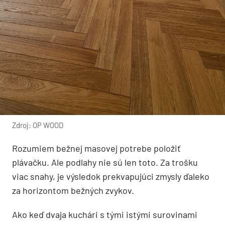
Zdroj: OP WOOD
Rozumiem bežnej masovej potrebe položiť
plávačku. Ale podlahy nie sú len toto. Za trošku
viac snahy, je výsledok prekvapujúci zmysly ďaleko
za horizontom bežných zvykov.
Ako keď dvaja kuchári s tými istými surovinami