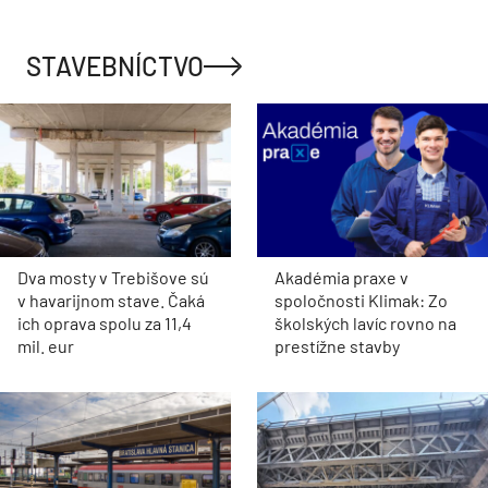
STAVEBNÍCTVO
Dva mosty v Trebišove sú
Akadémia praxe v
v havarijnom stave. Čaká
spoločnosti Klimak: Zo
ich oprava spolu za 11,4
školských lavíc rovno na
mil. eur
prestížne stavby