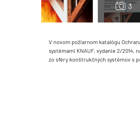
V novom požiarnom katalógu Ochrana
systémami KNAUF, vydanie 2/2014, n
zo sféry konštrukčných systémov s p