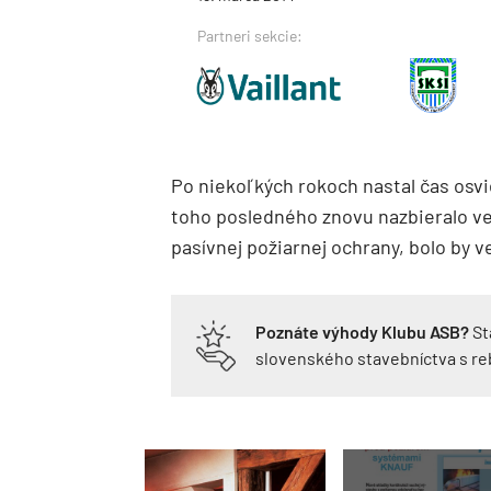
Partneri sekcie:
Po niekoľkých rokoch nastal čas osvie
toho posledného znovu nazbieralo ve
pasívnej požiarnej ochrany, bolo by 
Poznáte výhody Klubu ASB?
St
slovenského stavebníctva s r