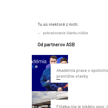
Tu sú niektoré z nich:
Od partnerov ASB
Akadémia praxe v spoločnos
prestížne stavby
Filiálka nie je lokálny spor