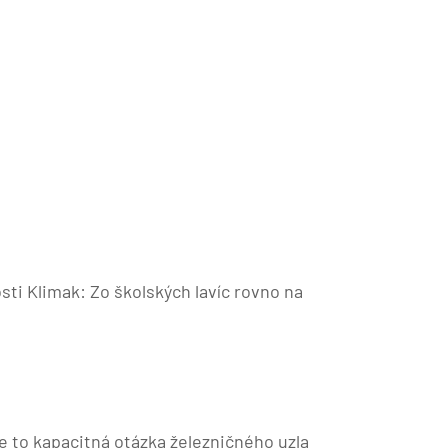
ti Klimak: Zo školských lavíc rovno na
, je to kapacitná otázka železničného uzla