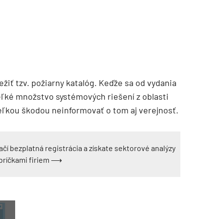
žiť tzv. požiarny katalóg. Keďže sa od vydania
ľké množstvo systémových riešení z oblasti
veľkou škodou neinformovať o tom aj verejnosť.
ačí bezplatná registrácia a získate sektorové analýzy
ebríčkami firiem ⟶