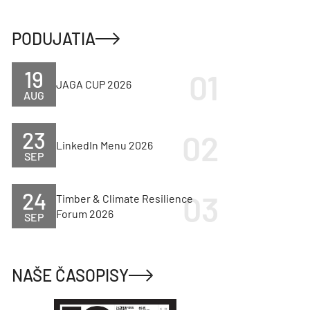
PODUJATIA
19
JAGA CUP 2026
AUG
23
LinkedIn Menu 2026
SEP
24
Timber & Climate Resilience
Forum 2026
SEP
NAŠE ČASOPISY