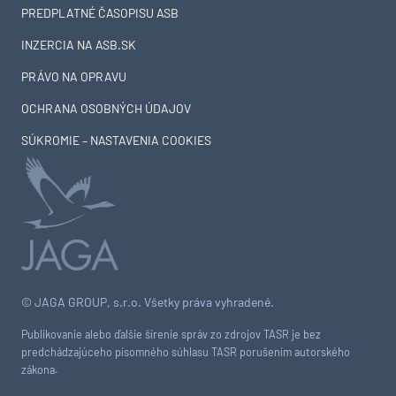
PREDPLATNÉ ČASOPISU ASB
INZERCIA NA ASB.SK
PRÁVO NA OPRAVU
OCHRANA OSOBNÝCH ÚDAJOV
SÚKROMIE – NASTAVENIA COOKIES
© JAGA GROUP, s.r.o. Všetky práva vyhradené.
Publikovanie alebo ďalšie šírenie správ zo zdrojov TASR je bez
predchádzajúceho písomného súhlasu TASR porušením autorského
zákona.