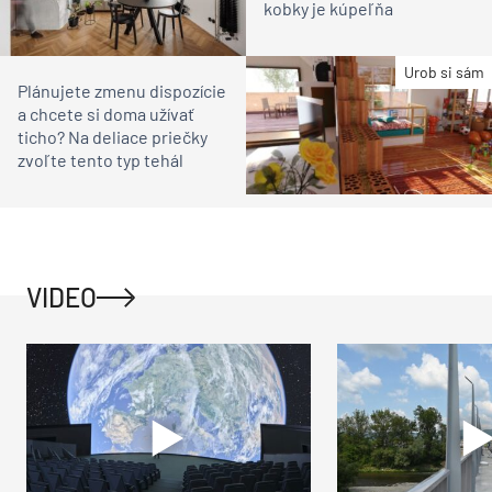
kobky je kúpeľňa
Urob si sám
Plánujete zmenu dispozície
a chcete si doma užívať
ticho? Na deliace priečky
zvoľte tento typ tehál
VIDEO