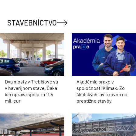
STAVEBNÍCTVO
Dva mosty v Trebišove sú
Akadémia praxe v
v havarijnom stave. Čaká
spoločnosti Klimak: Zo
ich oprava spolu za 11,4
školských lavíc rovno na
mil. eur
prestížne stavby