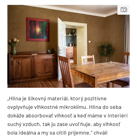
„Hlina je šikovný materiál, ktorý pozitívne
ovplyvňuje vlhkostné mikroklímu. Hlina do seba
dokáže absorbovať vlhkosť a keď máme v interiéri
suchý vzduch, tak ju zase uvoľňuje, aby vlhkosť
bola ideálna a my sa cítili príjemne,“ chváli