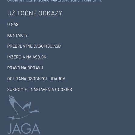
UŽITOČNÉ ODKAZY
O NÁS
KONTAKTY
PREDPLATNÉ ČASOPISU ASB
INZERCIA NA ASB.SK
PRÁVO NA OPRAVU
OCHRANA OSOBNÝCH ÚDAJOV
SÚKROMIE – NASTAVENIA COOKIES