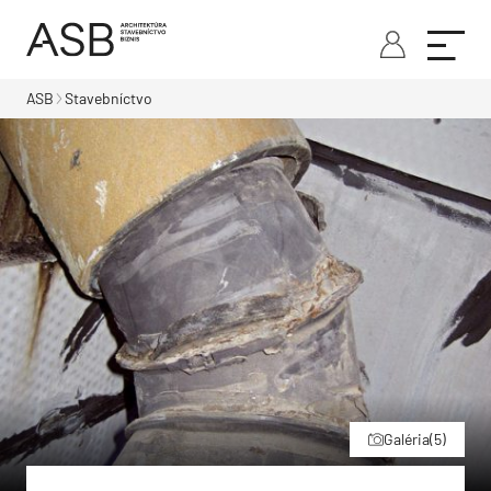
ASB
Stavebníctvo
Galéria
(5)