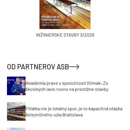
INŽINIERSKE STAVBY 3/2026
OD PARTNEROV ASB
Akadémia praxe v spoločnosti Klimak: Zo
školských lavíc rovno na prestížne stavby
Filiálka nie je lokálny spor, je to kapacitná otázka
železničného uzla Bratislava