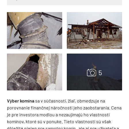
Výber komína
sa v súčasnosti, žiaľ, obmedzuje na
porovnanie finančnej náročnosti jeho zaobstarania. Cena
je pre investora modlou a nezaujímajú ho vlastnosti
komínov, ktoré sú v ponuke. Tieto vlastnosti sú však
dôležité nielen pre samotný komín , ale aj pre užívateľa a