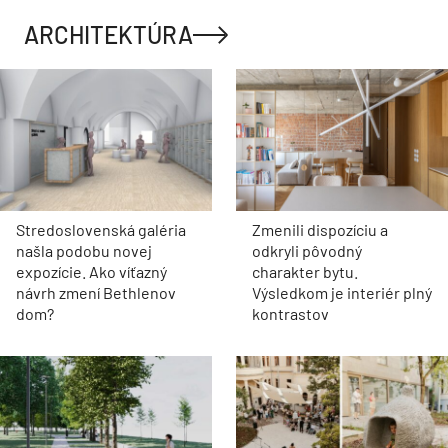
ARCHITEKTÚRA
Stredoslovenská galéria
Zmenili dispozíciu a
našla podobu novej
odkryli pôvodný
expozície. Ako víťazný
charakter bytu.
návrh zmení Bethlenov
Výsledkom je interiér plný
dom?
kontrastov