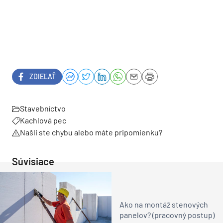
ZDIEĽAŤ
Stavebníctvo
Kachlová pec
Našli ste chybu alebo máte pripomienku?
Súvisiace
Ako na montáž stenových
panelov? (pracovný postup)