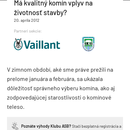
Má kvalitný komín vplyv na
životnosť stavby?
20. apríla 2012
Partneri sekcie:
V zimnom období, aké sme práve prežili na
prelome januára a februára, sa ukázala
dôležitosť správneho výberu komína, ako aj
zodpovedajúcej starostlivosti o komínové
teleso.
Poznáte výhody Klubu ASB?
Stačí bezplatná registrácia a zí