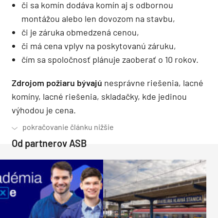
či sa komín dodáva komín aj s odbornou
montážou alebo len dovozom na stavbu,
či je záruka obmedzená cenou,
či má cena vplyv na poskytovanú záruku,
čím sa spoločnosť plánuje zaoberať o 10 rokov.
Zdrojom požiaru bývajú
nesprávne riešenia, lacné
komíny, lacné riešenia, skladačky, kde jedinou
výhodou je cena.
Od partnerov ASB