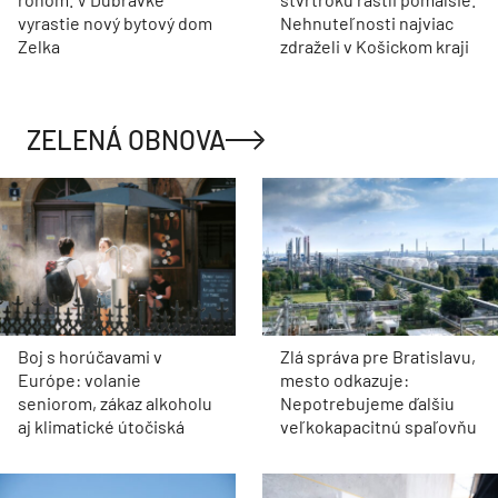
vyrastie nový bytový dom
Nehnuteľnosti najviac
Zelka
zdraželi v Košickom kraji
ZELENÁ OBNOVA
Boj s horúčavami v
Zlá správa pre Bratislavu,
Európe: volanie
mesto odkazuje:
seniorom, zákaz alkoholu
Nepotrebujeme ďalšiu
aj klimatické útočiská
veľkokapacitnú spaľovňu