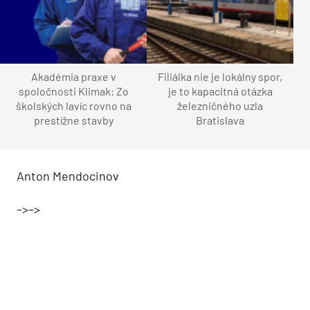
Akadémia praxe v
Filiálka nie je lokálny spor,
spoločnosti Klimak: Zo
je to kapacitná otázka
školských lavíc rovno na
železničného uzla
prestížne stavby
Bratislava
Anton Mendocinov
–>–>