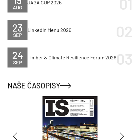
JAGA CUP 2026
AUG
23
LinkedIn Menu 2026
SEP
24
Timber & Climate Resilience Forum 2026
SEP
NAŠE ČASOPISY