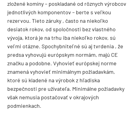
zložené komíny – poskladané od rôznych výrobcov
jednotlivých komponentov – berte s veľkou
rezervou. Tieto záruky , často na niekoľko
desiatok rokov, od spoločnosti bez vlastného
vývoja, ktorá je na trhu iba niekoľko rokov, sú
veľmi otázne. Spochybniteľné sú aj tvrdenia , že
predsa vyhovujú európskym normám, majú CE
značku a podobne. Vyhovieť európskej norme
znamená vyhovieť minimálnym požiadavkám,
ktoré sú kladené na výrobok z hľadiska
bezpečnosti pre užívateľa. Minimálne požiadavky
však nemusia postačovať v okrajových
podmienkach.