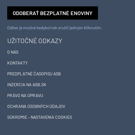
ODOBERAŤ BEZPLATNÉ ENOVINY
Odber je možné kedykoľvek zrušiť jedným kliknutím.
UŽITOČNÉ ODKAZY
O NÁS
KONTAKTY
PREDPLATNÉ ČASOPISU ASB
INZERCIA NA ASB.SK
PRÁVO NA OPRAVU
OCHRANA OSOBNÝCH ÚDAJOV
SÚKROMIE – NASTAVENIA COOKIES