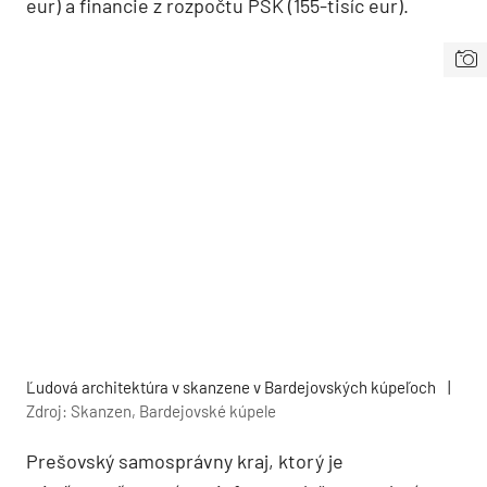
eur) a financie z rozpočtu PSK (155-tisíc eur).
Ľudová architektúra v skanzene v Bardejovských kúpeľoch
|
Zdroj: Skanzen, Bardejovské kúpele
Prešovský samosprávny kraj, ktorý je