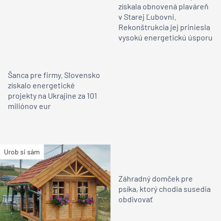
získala obnovená plaváreň
v Starej Ľubovni.
Rekonštrukcia jej priniesla
vysokú energetickú úsporu
Šanca pre firmy. Slovensko
získalo energetické
projekty na Ukrajine za 101
miliónov eur
Urob si sám
Záhradný domček pre
psíka, ktorý chodia susedia
obdivovať