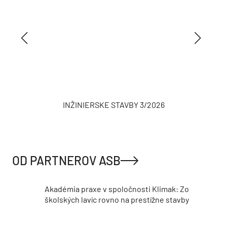
INŽINIERSKE STAVBY 3/2026
OD PARTNEROV ASB
Akadémia praxe v spoločnosti Klimak: Zo
školských lavíc rovno na prestížne stavby