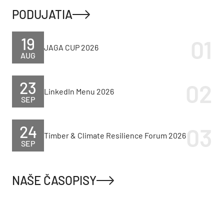
PODUJATIA
19
JAGA CUP 2026
AUG
23
LinkedIn Menu 2026
SEP
24
Timber & Climate Resilience Forum 2026
SEP
NAŠE ČASOPISY