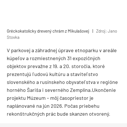
Gréckokatolícky drevený chrám z Mikulašovej
|
Zdroj: Jano
Stovka
V parkovej a záhradnej úprave etnoparku v areále
kúpeľov a rozmiestnených 31 expozičných
objektov prevažne z 19. a 20. storočia, ktoré
prezentujú ľudovú kultúru a staviteľstvo
slovenského a rusínskeho obyvateľstva v regióne
horného Šariša i severného Zemplína.Ukončenie
projektu Múzeum – môj časopriestor je
naplánované na jún 2026. Počas priebehu
rekonštrukčných prác bude skanzen otvorený.