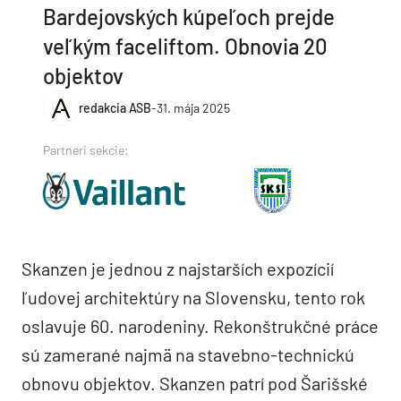
Bardejovských kúpeľoch prejde
veľkým faceliftom. Obnovia 20
objektov
redakcia ASB
-
31. mája 2025
Partneri sekcie:
Skanzen je jednou z najstarších expozícií
ľudovej architektúry na Slovensku, tento rok
oslavuje 60. narodeniny. Rekonštrukčné práce
sú zamerané najmä na stavebno-technickú
obnovu objektov. Skanzen patrí pod Šarišské