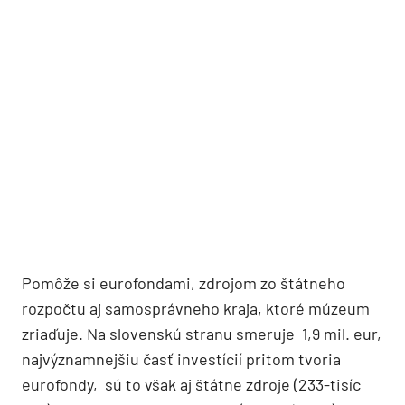
Pomôže si eurofondami, zdrojom zo štátneho
rozpočtu aj samosprávneho kraja, ktoré múzeum
zriaďuje. Na slovenskú stranu smeruje 1,9 mil. eur,
najvýznamnejšiu časť investícií pritom tvoria
eurofondy, sú to však aj štátne zdroje (233-tisíc