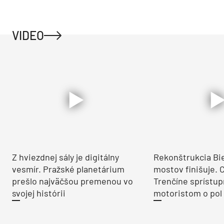
VIDEO
Z hviezdnej sály je digitálny
Rekonštrukcia Bi
vesmír. Pražské planetárium
mostov finišuje. 
prešlo najväčšou premenou vo
Trenčíne sprístup
svojej histórii
motoristom o pol 