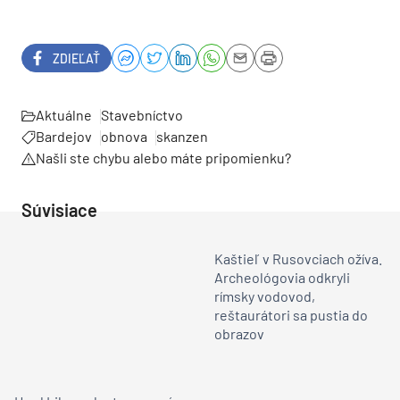
ZDIEĽAŤ
Aktuálne
Stavebníctvo
Bardejov
obnova
skanzen
Našli ste chybu alebo máte pripomienku?
Súvisiace
Kaštieľ v Rusovciach ožíva.
Archeológovia odkryli
rímsky vodovod,
reštaurátori sa pustia do
obrazov