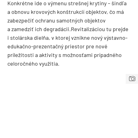
Konkrétne ide o výmenu strešnej krytiny – šindľa
a obnovu krovových konštrukcií objektov, čo má
zabezpečiť ochranu samotných objektov
a zamedziť ich degradácii.Revitalizáciou tu prejde
i stolárska dielňa, v ktorej vznikne nový výstavno-
edukačno-prezentačný priestor pre nové
príležitosti a aktivity s možnosťami prípadného
celoročného využitia.