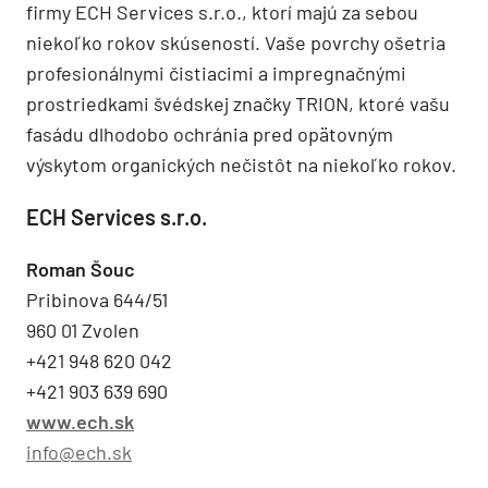
firmy ECH Services s.r.o., ktorí majú za sebou
niekoľko rokov skúseností. Vaše povrchy ošetria
profesionálnymi čistiacimi a impregnačnými
prostriedkami švédskej značky TRION, ktoré vašu
fasádu dlhodobo ochránia pred opätovným
výskytom organických nečistôt na niekoľko rokov.
ECH Services s.r.o.
Roman Šouc
Pribinova 644/51
960 01 Zvolen
+421 948 620 042
+421 903 639 690
www.ech.sk
info@ech.sk