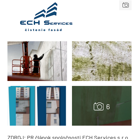
ZDROJ: PR článok spoločnosti ECH Services s.r.o.