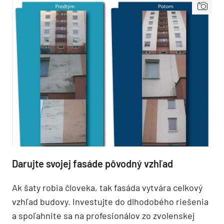
Darujte svojej fasáde pôvodný vzhľad
Ak šaty robia človeka, tak fasáda vytvára celkový
vzhľad budovy. Investujte do dlhodobého riešenia
a spoľahnite sa na profesionálov zo zvolenskej