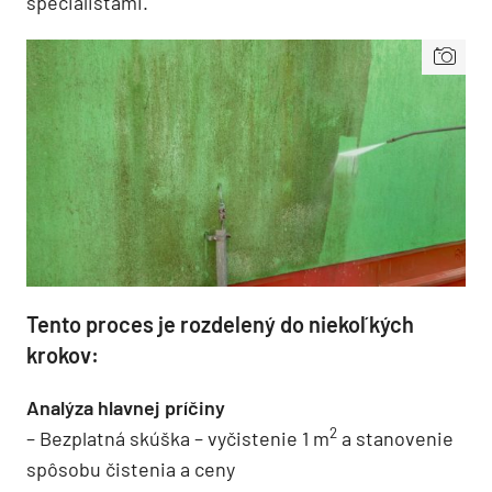
špecialistami.
Tento proces je rozdelený do niekoľkých
krokov:
Analýza hlavnej príčiny
2
– Bezplatná skúška – vyčistenie 1 m
a stanovenie
spôsobu čistenia a ceny