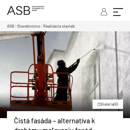
ASB
Stavebníctvo
Realizácia stavieb
Galéria
(6)
Čistá fasáda – alternatíva k