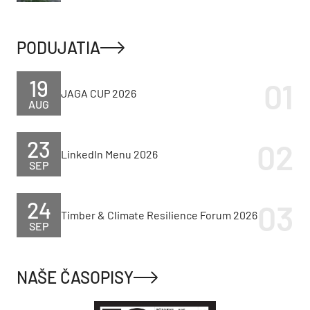
PODUJATIA
19
JAGA CUP 2026
AUG
23
LinkedIn Menu 2026
SEP
24
Timber & Climate Resilience Forum 2026
SEP
NAŠE ČASOPISY