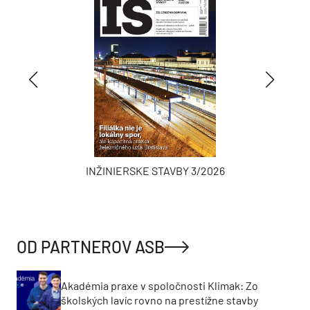
INŽINIERSKE STAVBY 3/2026
OD PARTNEROV ASB
Akadémia praxe v spoločnosti Klimak: Zo
školských lavíc rovno na prestížne stavby