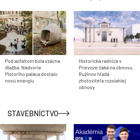
Pod asfaltom bola vzácna
Historická radnica v
dlažba. Nádvorie
Prievoze čaká na obnovu.
Pistoriho paláca dostalo
Ružinov hľadá
novú energiu
zhotoviteľa rozsiahlej
obnovy
STAVEBNÍCTVO