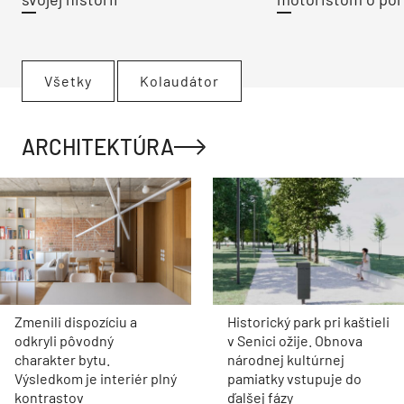
Všetky
Kolaudátor
ARCHITEKTÚRA
Zmenili dispozíciu a
Historický park pri kaštieli
odkryli pôvodný
v Senici ožije. Obnova
charakter bytu.
národnej kultúrnej
Výsledkom je interiér plný
pamiatky vstupuje do
kontrastov
ďalšej fázy