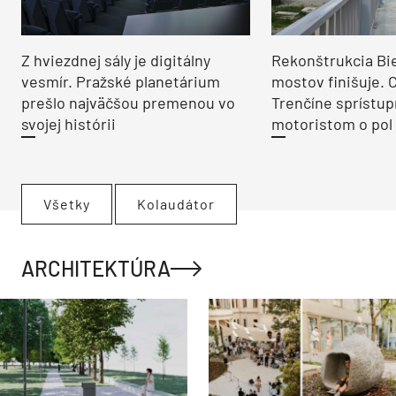
Z hviezdnej sály je digitálny
Rekonštrukcia Bi
vesmír. Pražské planetárium
mostov finišuje. 
prešlo najväčšou premenou vo
Trenčíne sprístup
svojej histórii
motoristom o pol 
Všetky
Kolaudátor
ARCHITEKTÚRA