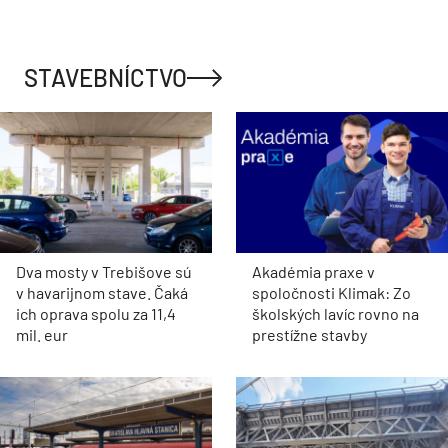
STAVEBNÍCTVO
Dva mosty v Trebišove sú
Akadémia praxe v
v havarijnom stave. Čaká
spoločnosti Klimak: Zo
ich oprava spolu za 11,4
školských lavíc rovno na
mil. eur
prestížne stavby