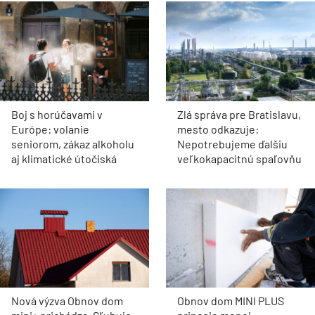
Boj s horúčavami v
Zlá správa pre Bratislavu,
Európe: volanie
mesto odkazuje:
seniorom, zákaz alkoholu
Nepotrebujeme ďalšiu
aj klimatické útočiská
veľkokapacitnú spaľovňu
Nová výzva Obnov dom
Obnov dom MINI PLUS