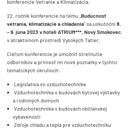
konferencie Vetranie a Klimatizácia.
22. ročník konferencie na tému „
Budúcnosť
vetrania, klimatizácie a chladenia
“ sa uskutoční
8.
– 9. júna 2023 v hoteli ATRIUM***, Nový Smokovec
,
v atraktívnom prostredí Vysokých Tatier.
Cieľom konferencie je umožniť stretnutie
odborníkov a priniesť im nové poznatky v týchto
tematických okruhoch:
Legislatíva vo vzduchotechnike
Vzduchotechnika v budovách bytovej výstavby
a rodinných domoch
Vzduchotechnika v budovách občianskej
vybavenosti
Zdroje chladu a tepla pre vzduchotechniku