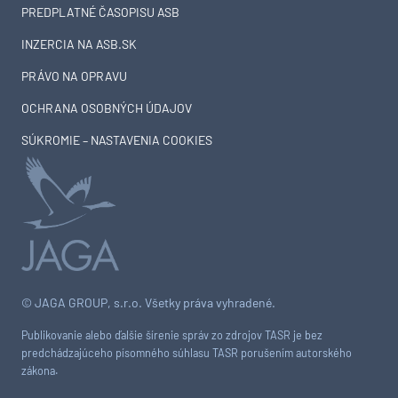
PREDPLATNÉ ČASOPISU ASB
INZERCIA NA ASB.SK
PRÁVO NA OPRAVU
OCHRANA OSOBNÝCH ÚDAJOV
SÚKROMIE – NASTAVENIA COOKIES
© JAGA GROUP, s.r.o. Všetky práva vyhradené.
Publikovanie alebo ďalšie šírenie správ zo zdrojov TASR je bez
predchádzajúceho písomného súhlasu TASR porušením autorského
zákona.