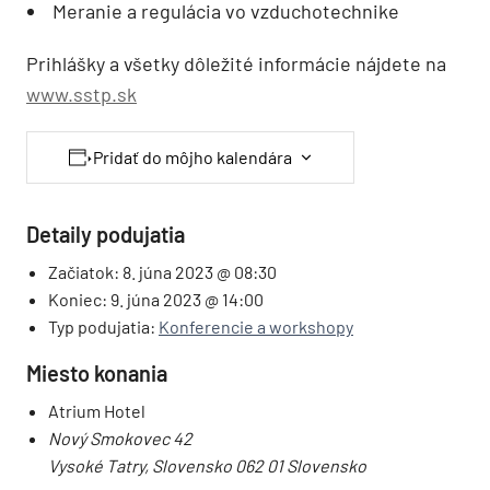
Meranie a regulácia vo vzduchotechnike
Prihlášky a všetky dôležité informácie nájdete na
www.sstp.sk
Pridať do môjho kalendára
Detaily podujatia
Začiatok:
8. júna 2023 @ 08:30
Koniec:
9. júna 2023 @ 14:00
Typ podujatia:
Konferencie a workshopy
Miesto konania
Atrium Hotel
Nový Smokovec 42
Vysoké Tatry
,
Slovensko
062 01
Slovensko