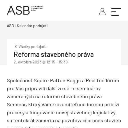
ASB
Kalendár podujatí
Všetky podujatia
Reforma stavebného práva
2. októbra 2023 @ 12:15
-
15:30
Spoločnosť Squire Patton Boggs a Realitné fórum
pre Vás pripravili ďalší zo série seminárov
zameraných na reformu stavebného práva.
Seminár, ktorý Vám zrozumiteľnou formou priblíži
procesy a fungovanie novej stavebnej legislatívy
sa tentokrát zameria na povoľovací proces stavieb