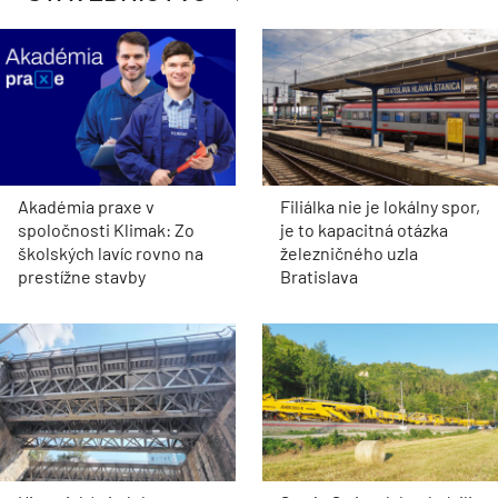
Akadémia praxe v
Filiálka nie je lokálny spor,
spoločnosti Klimak: Zo
je to kapacitná otázka
školských lavíc rovno na
železničného uzla
prestížne stavby
Bratislava