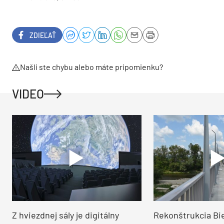
ZDIEĽAŤ
Našli ste chybu alebo máte pripomienku?
VIDEO
Z hviezdnej sály je digitálny
Rekonštrukcia Bi