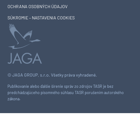
OCHRANA OSOBNÝCH ÚDAJOV
SÚKROMIE – NASTAVENIA COOKIES
© JAGA GROUP, s.r.o. Všetky práva vyhradené.
Publikovanie alebo ďalšie šírenie správ zo zdrojov TASR je bez
predchádzajúceho písomného súhlasu TASR porušením autorského
zákona.