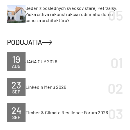
Jeden z posledných svedkov starej Petržalky.
Získa citlivá rekonštrukcia rodinného domu
cenu za architektúru?
PODUJATIA
19
JAGA CUP 2026
AUG
23
LinkedIn Menu 2026
SEP
24
Timber & Climate Resilience Forum 2026
SEP