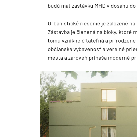
budú mať zastávku MHD v dosahu do
Urbanistické riešenie je založené na
Zástavba je členená na bloky, ktoré m
tomu vznikne čitateľná a prirodzene 
občianska vybavenosť a verejné prie
mesta a zároveň prináša moderné pr