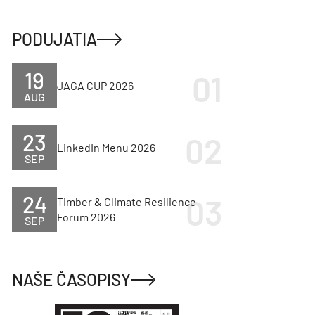
PODUJATIA
19
JAGA CUP 2026
AUG
23
LinkedIn Menu 2026
SEP
24
Timber & Climate Resilience
Forum 2026
SEP
NAŠE ČASOPISY