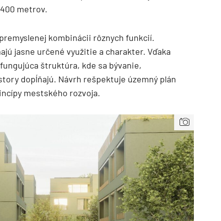
 400 metrov.
 premyslenej kombinácii rôznych funkcií.
ajú jasne určené využitie a charakter. Vďaka
fungujúca štruktúra, kde sa bývanie,
story dopĺňajú. Návrh rešpektuje územný plán
incípy mestského rozvoja.