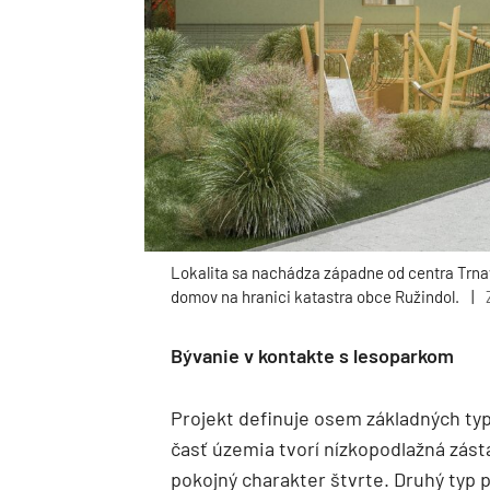
Lokalita sa nachádza západne od centra Trna
domov na hranici katastra obce Ružindol.
|
Bývanie v kontakte s lesoparkom
Projekt definuje osem základných t
časť územia tvorí nízkopodlažná zás
pokojný charakter štvrte. Druhý typ 