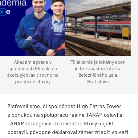
Akadémia praxe v
Filiálka nie je lokálny spor,
spoločnosti Klimak: Zo
je to kapacitná otázka
školských lavíc rovno na
železničného uzla
prestížne stavby
Bratislava
Zisťovali sme, či spoločnosť High Tatras Tower
s ponukou na spoluprácu reálne TANAP oslovila.
TANAP zareagoval, že investor, ktorý objekt
postavil, pôvodne deklaroval zámer zriadiť vo veži