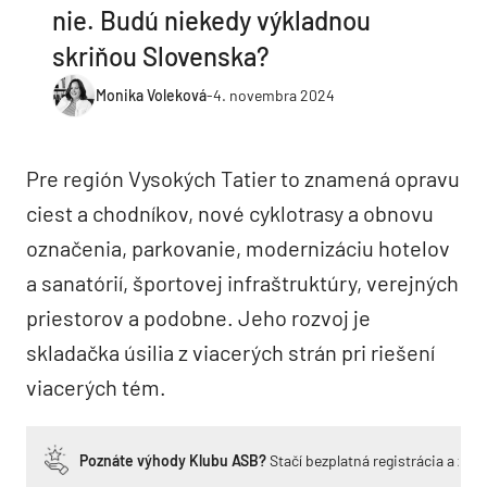
nie. Budú niekedy výkladnou
skriňou Slovenska?
Monika Voleková
-
4. novembra 2024
Pre región Vysokých Tatier to znamená opravu
ciest a chodníkov, nové cyklotrasy a obnovu
označenia, parkovanie, modernizáciu hotelov
a sanatórií, športovej infraštruktúry, verejných
priestorov a podobne. Jeho rozvoj je
skladačka úsilia z viacerých strán pri riešení
viacerých tém.
Poznáte výhody Klubu ASB?
Stačí bezplatná registrácia a zí