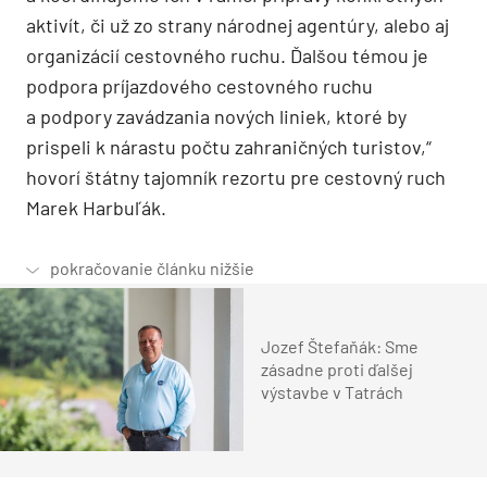
aktivít, či už zo strany národnej agentúry, alebo aj
organizácií cestovného ruchu. Ďalšou témou je
podpora príjazdového cestovného ruchu
a podpory zavádzania nových liniek, ktoré by
prispeli k nárastu počtu zahraničných turistov,“
hovorí štátny tajomník rezortu pre cestovný ruch
Marek Harbuľák.
Jozef Štefaňák: Sme
zásadne proti ďalšej
výstavbe v Tatrách