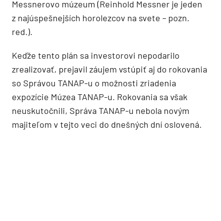
Messnerovo múzeum (Reinhold Messner je jeden
z najúspešnejších horolezcov na svete – pozn.
red.).
Keďže tento plán sa investorovi nepodarilo
zrealizovať, prejavil záujem vstúpiť aj do rokovania
so Správou TANAP-u o možnosti zriadenia
expozície Múzea TANAP-u. Rokovania sa však
neuskutočnili, Správa TANAP-u nebola novým
majiteľom v tejto veci do dnešných dní oslovená.