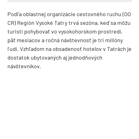
Podľa oblastnej organizácie cestovného ruchu (OO
CR) Región Vysoké Tatry trvá sezóna, keď sa môžu
turisti pohybovať vo vysokohorskom prostredí,
päť mesiacov a ročná návštevnosť je tri milióny
ľudí. Vzhľadom na obsadenosť hotelov v Tatrách je
dostatok ubytovaných aj jednodňových
návštevníkov.