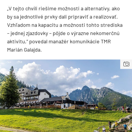
„V tejto chvíli riešime možnosti a alternatívy, ako
by sa jednotlivé prvky dali pripraviť a realizovať.
Vzhľadom na kapacitu a možnosti tohto strediska
– jednej zjazdovky – pôjde o výrazne nekomerčnú
aktivitu,“ povedal manažér komunikácie TMR
Marián Galajda.