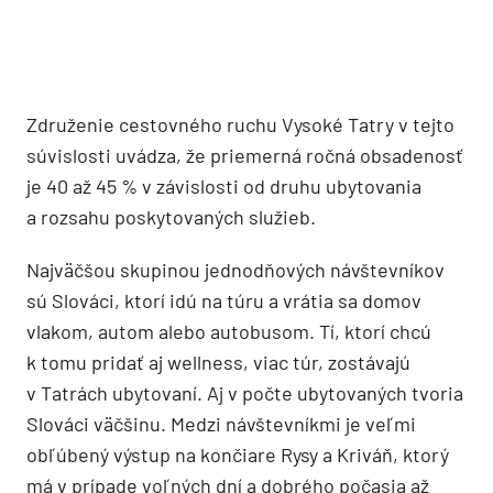
Združenie cestovného ruchu Vysoké Tatry v tejto
súvislosti uvádza, že priemerná ročná obsadenosť
je 40 až 45 % v závislosti od druhu ubytovania
a rozsahu poskytovaných služieb.
Najväčšou skupinou jednodňových návštevníkov
sú Slováci, ktorí idú na túru a vrátia sa domov
vlakom, autom alebo autobusom. Tí, ktorí chcú
k tomu pridať aj wellness, viac túr, zostávajú
v Tatrách ubytovaní. Aj v počte ubytovaných tvoria
Slováci väčšinu. Medzi návštevníkmi je veľmi
obľúbený výstup na končiare Rysy a Kriváň, ktorý
má v prípade voľných dní a dobrého počasia až