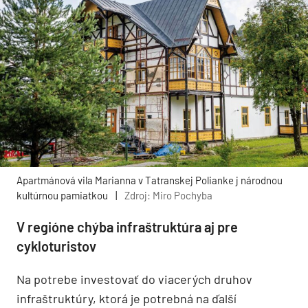
Apartmánová vila Marianna v Tatranskej Polianke j národnou
kultúrnou pamiatkou
|
Zdroj: Miro Pochyba
V regióne chýba infraštruktúra aj pre
cykloturistov
Na potrebe investovať do viacerých druhov
infraštruktúry, ktorá je potrebná na ďalší