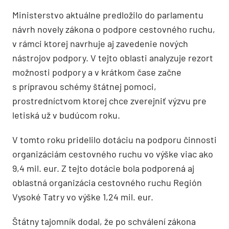
Ministerstvo aktuálne predložilo do parlamentu
návrh novely zákona o podpore cestovného ruchu,
v rámci ktorej navrhuje aj zavedenie nových
nástrojov podpory. V tejto oblasti analyzuje rezort
možnosti podpory a v krátkom čase začne
s prípravou schémy štátnej pomoci,
prostredníctvom ktorej chce zverejniť výzvu pre
letiská už v budúcom roku.
V tomto roku pridelilo dotáciu na podporu činnosti
organizáciám cestovného ruchu vo výške viac ako
9,4 mil. eur. Z tejto dotácie bola podporená aj
oblastná organizácia cestovného ruchu Región
Vysoké Tatry vo výške 1,24 mil. eur.
Štátny tajomník dodal, že po schválení zákona