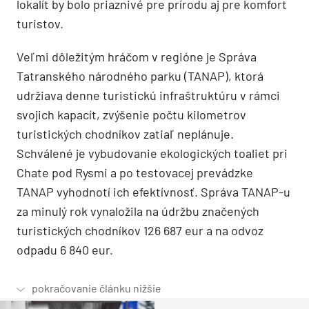
lokalít by bolo priaznivé pre prírodu aj pre komfort
turistov.
Veľmi dôležitým hráčom v regióne je Správa
Tatranského národného parku (TANAP), ktorá
udržiava denne turistickú infraštruktúru v rámci
svojich kapacít, zvýšenie počtu kilometrov
turistických chodníkov zatiaľ neplánuje.
Schválené je vybudovanie ekologických toaliet pri
Chate pod Rysmi a po testovacej prevádzke
TANAP vyhodnotí ich efektívnosť. Správa TANAP-u
za minulý rok vynaložila na údržbu značených
turistických chodníkov 126 687 eur a na odvoz
odpadu 6 840 eur.