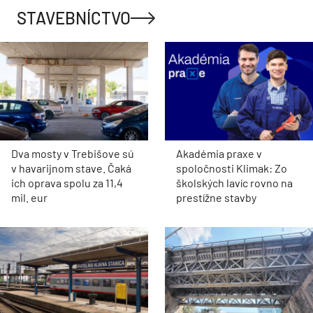
STAVEBNÍCTVO
Dva mosty v Trebišove sú
Akadémia praxe v
v havarijnom stave. Čaká
spoločnosti Klimak: Zo
ich oprava spolu za 11,4
školských lavíc rovno na
mil. eur
prestížne stavby