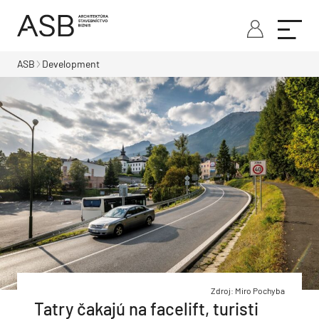
ASB
Development
Zdroj: Miro Pochyba
Tatry čakajú na facelift, turisti