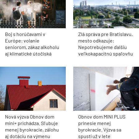
Boj s horúčavami v
Zlá správa pre Bratislavu,
Európe: volanie
mesto odkazuje:
seniorom, zákaz alkoholu
Nepotrebujeme ďalšiu
aj klimatické útočiská
veľkokapacitnú spaľovňu
Nová výzva Obnov dom
Obnov dom MINI PLUS
mini+ prichádza. Sľubuje
prinesie menej