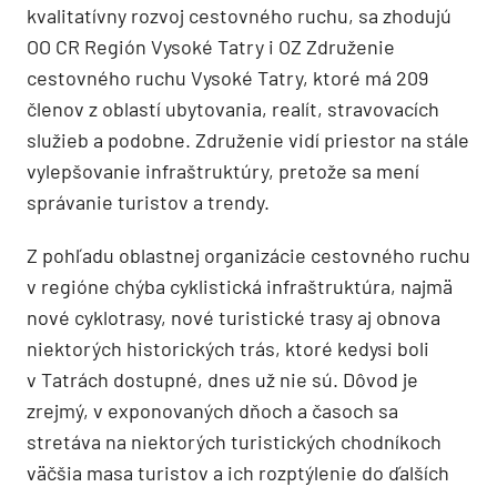
kvalitatívny rozvoj cestovného ruchu, sa zhodujú
OO CR Región Vysoké Tatry i OZ Združenie
cestovného ruchu Vysoké Tatry, ktoré má 209
členov z oblastí ubytovania, realít, stravovacích
služieb a podobne. Združenie vidí priestor na stále
vylepšovanie infraštruktúry, pretože sa mení
správanie turistov a trendy.
Z pohľadu oblastnej organizácie cestovného ruchu
v regióne chýba cyklistická infraštruktúra, najmä
nové cyklotrasy, nové turistické trasy aj obnova
niektorých historických trás, ktoré kedysi boli
v Tatrách dostupné, dnes už nie sú. Dôvod je
zrejmý, v exponovaných dňoch a časoch sa
stretáva na niektorých turistických chodníkoch
väčšia masa turistov a ich rozptýlenie do ďalších