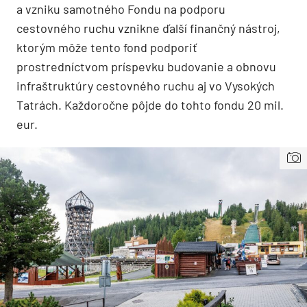
a vzniku samotného Fondu na podporu
cestovného ruchu vznikne ďalší finančný nástroj,
ktorým môže tento fond podporiť
prostredníctvom príspevku budovanie a obnovu
infraštruktúry cestovného ruchu aj vo Vysokých
Tatrách. Každoročne pôjde do tohto fondu 20 mil.
eur.