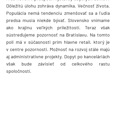
Dôležitú úlohu zohráva dynamika. Večnosť života.
Populácia nemá tendenciu zmenšovať sa a ľudia
predsa musia niekde bývať. Slovensko vnímame
ako krajinu veľkých príležitostí. Teraz však
sústreďujeme pozornosť na Bratislavu. Na tomto
poli má v súčasnosti prím hlavne retail, ktorý je
v centre pozornosti. Možnosť na rozvoj stále majú
aj administratívne projekty. Dopyt po kanceláriách
však bude závisieť od celkového rastu
spoločností.