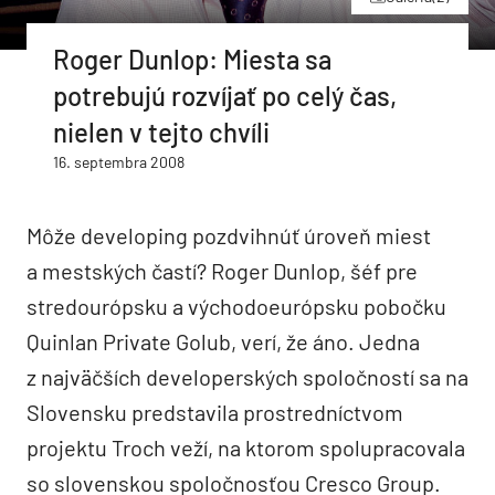
Roger Dunlop: Miesta sa
potrebujú rozvíjať po celý čas,
nielen v tejto chvíli
16. septembra 2008
Môže developing pozdvihnúť úroveň miest
a mestských častí? Roger Dunlop, šéf pre
stredourópsku a východoeurópsku pobočku
Quinlan Private Golub, verí, že áno. Jedna
z najväčších developerských spoločností sa na
Slovensku predstavila prostredníctvom
projektu Troch veží, na ktorom spolupracovala
so slovenskou spoločnosťou Cresco Group.