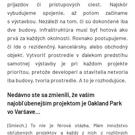
príjazdov či prístupových ciest. Najskôr
vybudujeme spojenie, až potom začíname
s výstavbou. Nezáleží na tom, či sú dokončené iba
dve budovy, infraštruktúra musí byť hotová ako
prvá za každých okolností. Rovnako postupujeme,
či ide o rezidenčný, kancelársky, alebo obchodný
objekt. Vytvoriť prostredie v ďalekom predstihu
samotnej výstavby je pri každom projekte
prioritou, pretože developeri a stavitelia netvoria
iba budovy, tvoria prostredie. A to je rozhodujúce.
Nedávno ste sa zmienili, že vaším
najobľúbenejším projektom je Oakland Park
vo Varšave…
(Smiech.) To nie je férová otázka. Mám množstvo
obľúbených projektov a každý z nich z rozličných