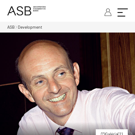
ASB
Development
Galéria
(2)