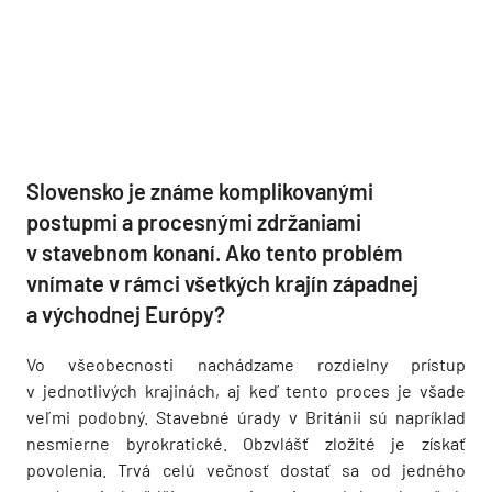
Slovensko je známe komplikovanými
postupmi a procesnými zdržaniami
v stavebnom konaní. Ako tento problém
vnímate v rámci všetkých krajín západnej
a východnej Európy?
Vo všeobecnosti nachádzame rozdielny prístup
v jednotlivých krajinách, aj keď tento proces je všade
veľmi podobný. Stavebné úrady v Británii sú napríklad
nesmierne byrokratické. Obzvlášť zložité je získať
povolenia. Trvá celú večnosť dostať sa od jedného