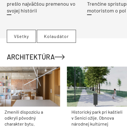
prešlo najväčšou premenou vo
Trenčíne sprístup
svojej histórii
motoristom o pol 
Všetky
Kolaudátor
ARCHITEKTÚRA
Zmenili dispozíciu a
Historický park pri kaštieli
odkryli pôvodný
v Senici ožije. Obnova
charakter bytu.
národnej kultúrnej