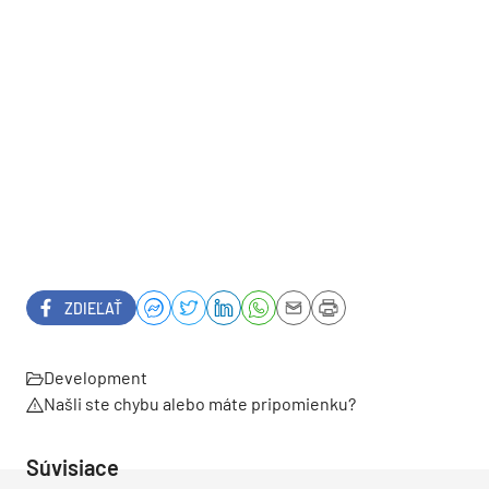
ZDIEĽAŤ
Development
Našli ste chybu alebo máte pripomienku?
Súvisiace