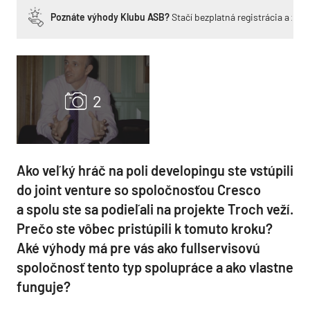
Poznáte výhody Klubu ASB?
Stačí bezplatná registrácia a zí
Ako veľký hráč na poli developingu ste vstúpili
do joint venture so spoločnosťou Cresco
a spolu ste sa podieľali na projekte Troch veží.
Prečo ste vôbec pristúpili k tomuto kroku?
Aké výhody má pre vás ako fullservisovú
spoločnosť tento typ spolupráce a ako vlastne
funguje?