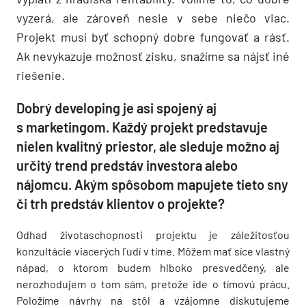
vyzerá, ale zároveň nesie v sebe niečo viac.
Projekt musí byť schopný dobre fungovať a rásť.
Ak nevykazuje možnosť zisku, snažíme sa nájsť iné
riešenie.
Dobrý developing je asi spojený aj
s marketingom. Každý projekt predstavuje
nielen kvalitný priestor, ale sleduje možno aj
určitý trend predstáv investora alebo
nájomcu. Akým spôsobom mapujete tieto sny
či trh predstáv klientov o projekte?
Odhad životaschopnosti projektu je záležitosťou
konzultácie viacerých ľudí v tíme. Môžem mať síce vlastný
nápad, o ktorom budem hlboko presvedčený, ale
nerozhodujem o tom sám, pretože ide o tímovú prácu.
Položíme návrhy na stôl a vzájomne diskutujeme