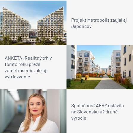
Projekt Metropolis zaujal aj
Japoncov
ANKETA: Realitný trh v
tomto roku prežil
zemetrasenie, ale aj
vytriezvenie
Spoločnosť AFRY oslávila
na Slovensku už druhé
výročie