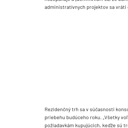
administratívnych projektov sa vráti 
Rezidenčný trh sa v súčasnosti konso
priebehu budúceho roku. „Všetky vo
požiadavkám kupujúcich, keďže sú tr