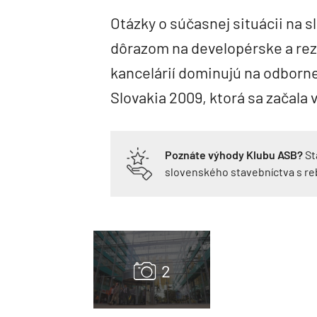
Otázky o súčasnej situácii na 
dôrazom na developérske a rezi
kancelárií dominujú na odborne
Slovakia 2009, ktorá sa začala v
Poznáte výhody Klubu ASB?
St
slovenského stavebníctva s r