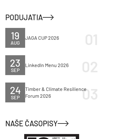
PODUJATIA
19
JAGA CUP 2026
AUG
23
LinkedIn Menu 2026
SEP
24
Timber & Climate Resilience
Forum 2026
SEP
NAŠE ČASOPISY