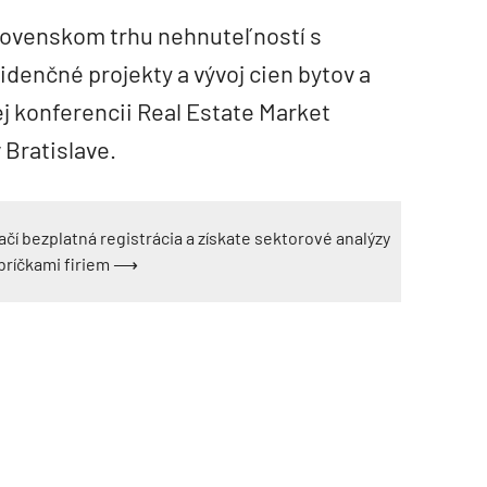
slovenskom trhu nehnuteľností s
denčné projekty a vývoj cien bytov a
j konferencii Real Estate Market
 Bratislave.
ačí bezplatná registrácia a získate sektorové analýzy
ebríčkami firiem ⟶