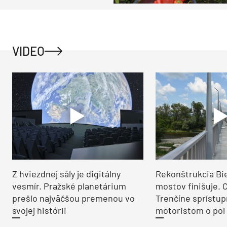
VIDEO
Z hviezdnej sály je digitálny
Rekonštrukcia Bi
vesmír. Pražské planetárium
mostov finišuje. 
prešlo najväčšou premenou vo
Trenčíne sprístup
svojej histórii
motoristom o pol 