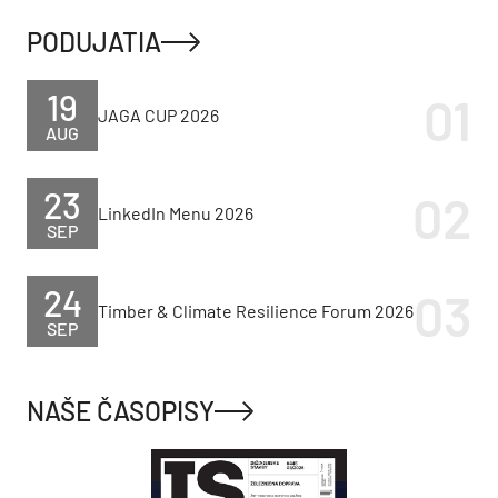
PODUJATIA
19
JAGA CUP 2026
AUG
23
LinkedIn Menu 2026
SEP
24
Timber & Climate Resilience Forum 2026
SEP
NAŠE ČASOPISY