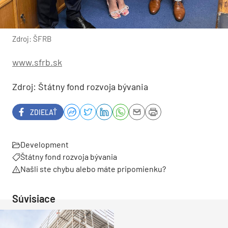
Zdroj: ŠFRB
www.sfrb.sk
Zdroj: Štátny fond rozvoja bývania
ZDIEĽAŤ
Development
Štátny fond rozvoja bývania
Našli ste chybu alebo máte pripomienku?
Súvisiace