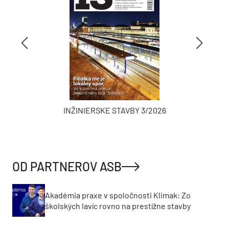
INŽINIERSKE STAVBY 3/2026
OD PARTNEROV ASB
Akadémia praxe v spoločnosti Klimak: Zo
školských lavíc rovno na prestížne stavby