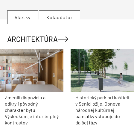
Všetky
Kolaudátor
ARCHITEKTÚRA
Zmenili dispozíciu a
Historický park pri kaštieli
odkryli pôvodný
v Senici ožije. Obnova
charakter bytu.
národnej kultúrnej
Výsledkom je interiér plný
pamiatky vstupuje do
kontrastov
ďalšej fázy