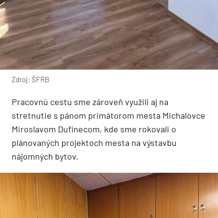
Zdroj: ŠFRB
Pracovnú cestu sme zároveň využili aj na
stretnutie s pánom primátorom mesta Michalovce
Miroslavom Dufinecom, kde sme rokovali o
plánovaných projektoch mesta na výstavbu
nájomných bytov.