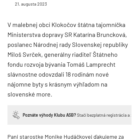
21. augusta 2023
V malebnej obci Klokočov štátna tajomníčka
Ministerstva dopravy SR Katarína Bruncková,
poslanec Národnej rady Slovenskej republiky
Miloš Svrček, generálny riaditeľ Štátneho
fondu rozvoja bývania Tomáš Lamprecht
slávnostne odovzdali 18 rodinám nové
nájomne byty s krásnym výhľadom na
slovenské more.
Poznáte výhody Klubu ASB?
Stačí bezplatná registrácia a zí
Pani starostke Monike Hudáčkovej ďakujeme za