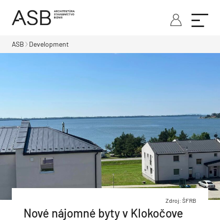
ASB
Development
Zdroj: ŠFRB
Nové nájomné byty v Klokočove