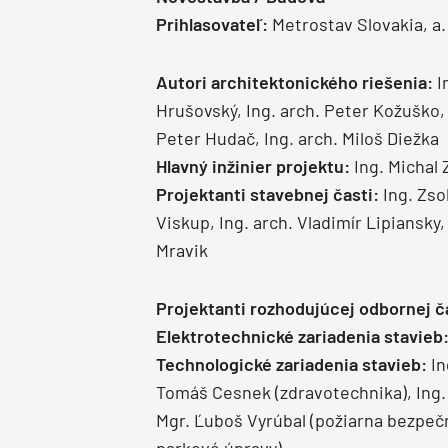
Prihlasovateľ:
Metrostav Slovakia, a.
Autori architektonického riešenia:
I
Hrušovský, Ing. arch. Peter Kožuško, I
Peter Hudač, Ing. arch. Miloš Diežka
Hlavný inžinier projektu:
Ing. Michal
Projektanti stavebnej časti:
Ing. Zso
Viskup, Ing. arch. Vladimír Lipiansky,
Mravik
Projektanti rozhodujúcej odbornej č
Elektrotechnické zariadenia stavieb
Technologické zariadenia stavieb:
In
Tomáš Cesnek (zdravotechnika), Ing.
Mgr. Ľuboš Vyrúbal (požiarna bezpečn