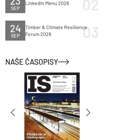
23
LinkedIn Menu 2026
SEP
24
Timber & Climate Resilience
Forum 2026
SEP
NAŠE ČASOPISY