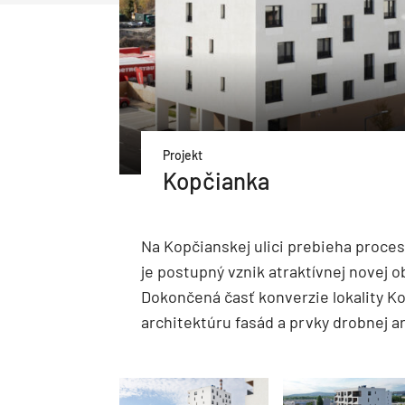
Projekt
Kopčianka
Na Kopčianskej ulici prebieha proces 
je postupný vznik atraktívnej novej o
Dokončená časť konverzie lokality K
architektúru fasád a prvky drobnej a