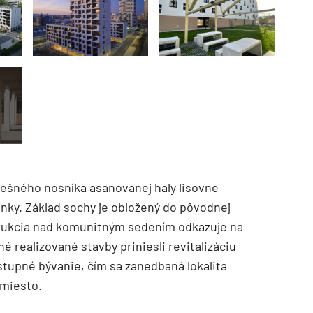
šného nosníka asanovanej haly lisovne
nky. Základ sochy je obložený do pôvodnej
štrukcia nad komunitným sedením odkazuje na
 realizované stavby priniesli revitalizáciu
stupné bývanie, čím sa zanedbaná lokalita
 miesto.