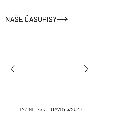
NAŠE ČASOPISY
INŽINIERSKE STAVBY 3/2026
ASB