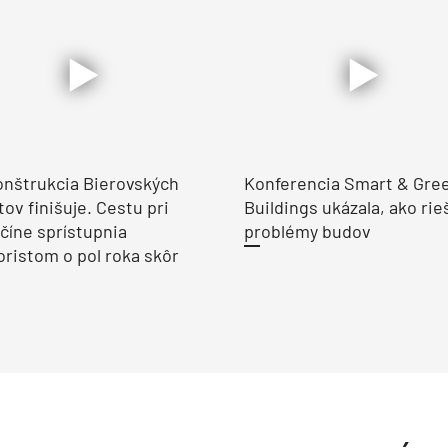
nštrukcia Bierovských
Konferencia Smart & Gre
ov finišuje. Cestu pri
Buildings ukázala, ako rie
číne sprístupnia
problémy budov
ristom o pol roka skôr