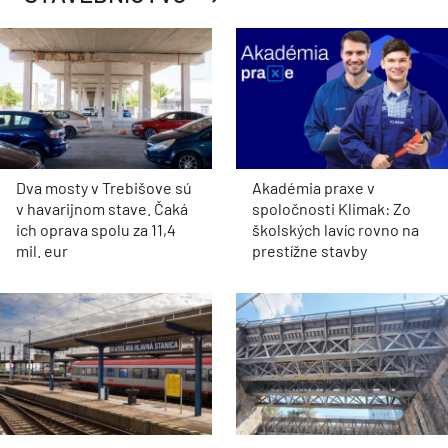
Dva mosty v Trebišove sú
Akadémia praxe v
v havarijnom stave. Čaká
spoločnosti Klimak: Zo
ich oprava spolu za 11,4
školských lavíc rovno na
mil. eur
prestížne stavby