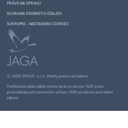
PRÁVO NA OPRAVU
OCHRANA OSOBNÝCH ÚDAJOV
SÚKROMIE – NASTAVENIA COOKIES
© JAGA GROUP, s.r.o. Všetky práva vyhradené.
Publikovanie alebo ďalšie šírenie správ zo zdrojov TASR je bez
predchádzajúceho písomného súhlasu TASR porušením autorského
zákona.