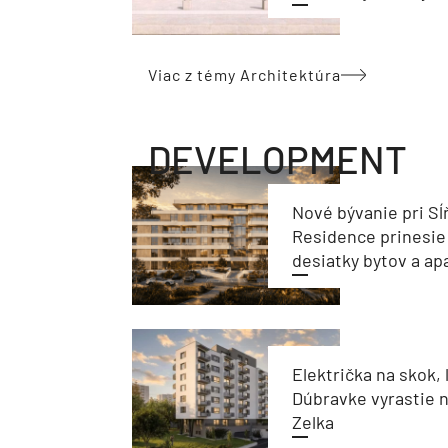
Viac z témy Architektúra
DEVELOPMENT
Nové bývanie pri Sĺ
Residence prinesie
desiatky bytov a a
Električka na skok, 
Dúbravke vyrastie 
Zelka