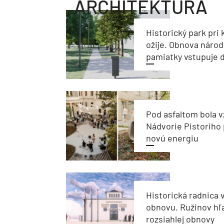
ARCHITEKTÚRA
Historický park pri k
ožije. Obnova národ
pamiatky vstupuje d
Pod asfaltom bola v
Nádvorie Pistoriho 
novú energiu
Historická radnica 
obnovu. Ružinov hľ
rozsiahlej obnovy