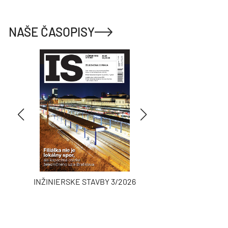
NAŠE ČASOPISY
INŽINIERSKE STAVBY 3/2026
ASB