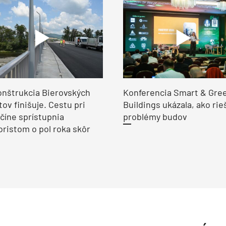
nštrukcia Bierovských
Konferencia Smart & Gre
ov finišuje. Cestu pri
Buildings ukázala, ako rie
číne sprístupnia
problémy budov
ristom o pol roka skôr