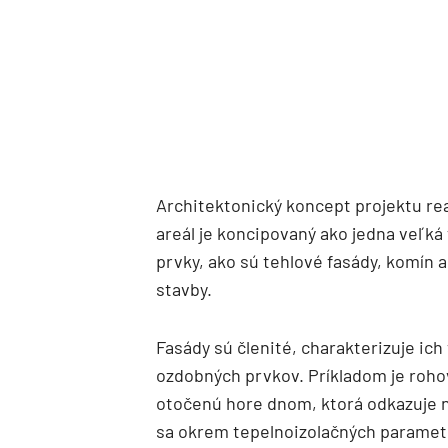
Architektonický koncept projektu rea
areál je koncipovaný ako jedna veľká
prvky, ako sú tehlové fasády, komín 
stavby.
Fasády sú členité, charakterizuje ich
ozdobných prvkov. Príkladom je roho
otočenú hore dnom, ktorá odkazuje n
sa okrem tepelnoizolačných parametr