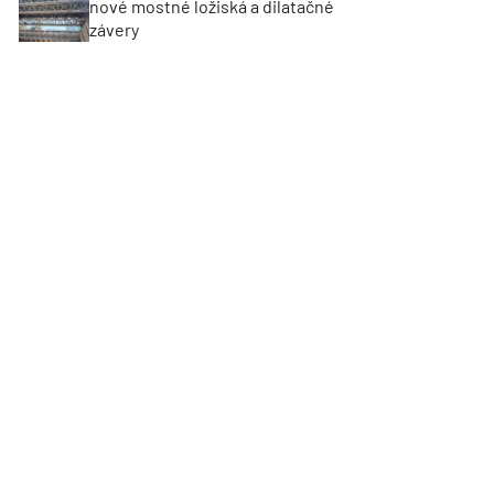
nové mostné ložiská a dilatačné
závery