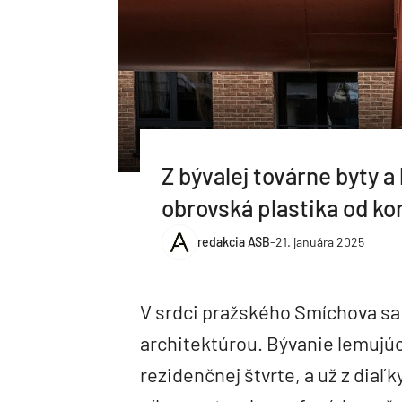
Z bývalej továrne byty a
obrovská plastika od k
redakcia ASB
-
21. januára 2025
V srdci pražského Smíchova sa
architektúrou. Bývanie lemujúc
rezidenčnej štvrte, a už z diaľ