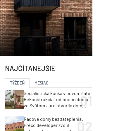
NAJČÍTANEJŠIE
TÝŽDEŇ
MESIAC
Socialistická kocka v novom šate.
Rekonštrukcia rodinného domu
vo Svätom Jure otvorila dom
krajine aj svetlu
Radové domy bez zateplenia:
Prečo developer zvolil