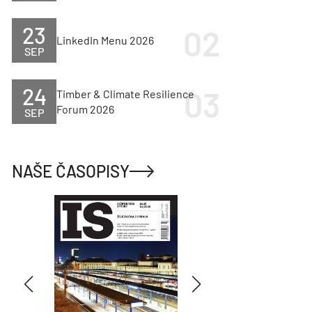
23
LinkedIn Menu 2026
SEP
24
Timber & Climate Resilience
Forum 2026
SEP
NAŠE ČASOPISY