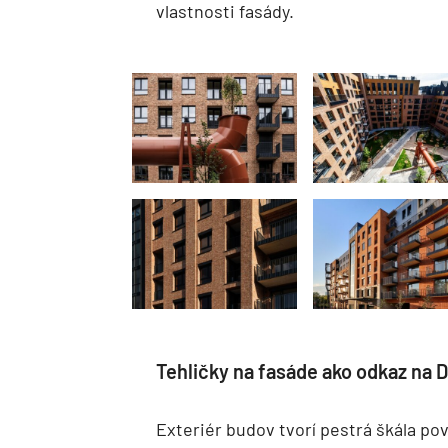
vlastnosti fasády.
Tehličky na fasáde ako odkaz na
Exteriér budov tvorí pestrá škála po