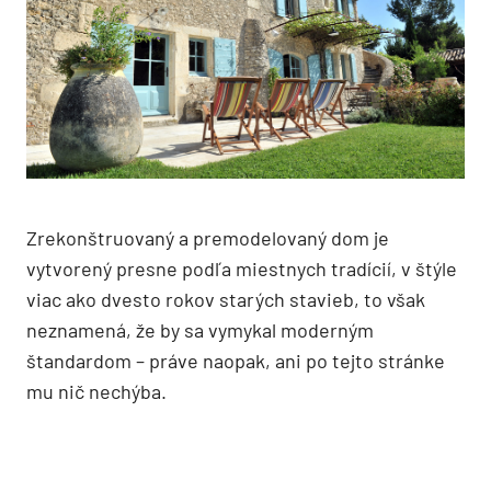
Zrekonštruovaný a premodelovaný dom je
vytvorený presne podľa miestnych tradícií, v štýle
viac ako dvesto rokov starých stavieb, to však
neznamená, že by sa vymykal moderným
štandardom – práve naopak, ani po tejto stránke
mu nič nechýba.