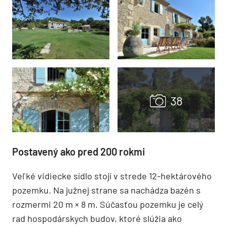
Postavený ako pred 200 rokmi
Veľké vidiecke sídlo stojí v strede 12-hektárového
pozemku. Na južnej strane sa nachádza bazén s
rozmermi 20 m × 8 m. Súčasťou pozemku je celý
rad hospodárskych budov, ktoré slúžia ako