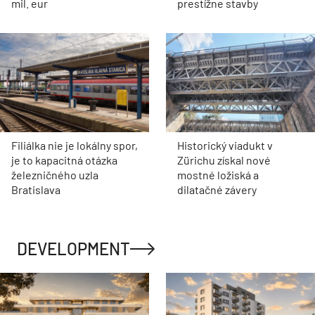
Pohodlie aj pre hostí