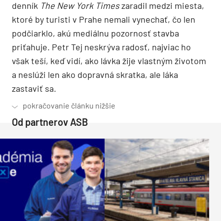
denník
The New York Times
zaradil medzi miesta,
ktoré by turisti v Prahe nemali vynechať, čo len
podčiarklo, akú mediálnu pozornosť stavba
priťahuje. Petr Tej neskrýva radosť, najviac ho
však teší, keď vidí, ako lávka žije vlastným životom
a neslúži len ako dopravná skratka, ale láka
zastaviť sa.
Od partnerov ASB