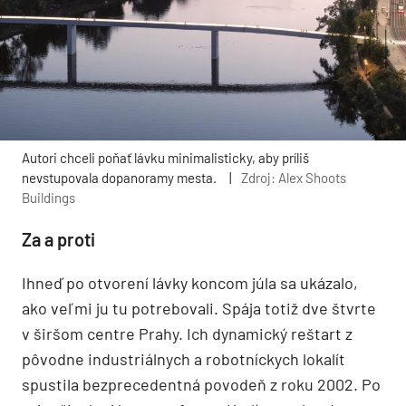
Autori chceli poňať lávku minimalisticky, aby príliš
nevstupovala dopanoramy mesta.
|
Zdroj: Alex Shoots
Buildings
Za a proti
Ihneď po otvorení lávky koncom júla sa ukázalo,
ako veľmi ju tu potrebovali. Spája totiž dve štvrte
v širšom centre Prahy. Ich dynamický reštart z
pôvodne industriálnych a robotníckych lokalít
spustila bezprecedentná povodeň z roku 2002. Po