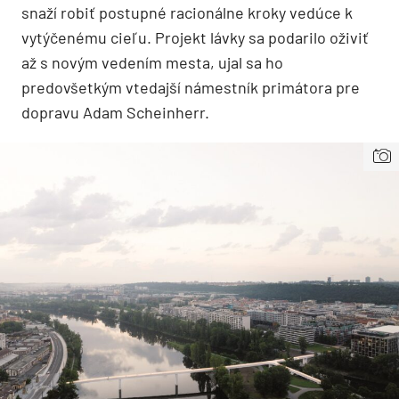
snaží robiť postupné racionálne kroky vedúce k
vytýčenému cieľu. Projekt lávky sa podarilo oživiť
až s novým vedením mesta, ujal sa ho
predovšetkým vtedajší námestník primátora pre
dopravu Adam Scheinherr.