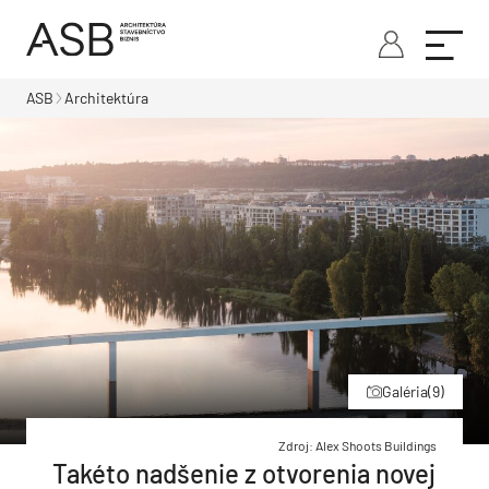
ASB
Architektúra
Galéria
(9)
Zdroj: Alex Shoots Buildings
Takéto nadšenie z otvorenia novej