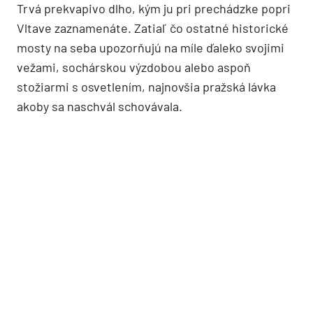
Trvá prekvapivo dlho, kým ju pri prechádzke popri
Vltave zaznamenáte. Zatiaľ čo ostatné historické
mosty na seba upozorňujú na míle ďaleko svojimi
vežami, sochárskou výzdobou alebo aspoň
stožiarmi s osvetlením, najnovšia pražská lávka
akoby sa naschvál schovávala.