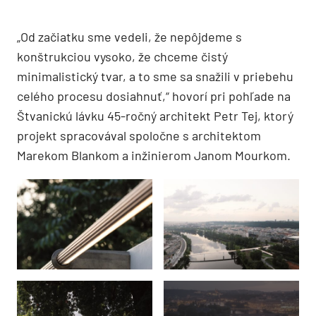
„Od začiatku sme vedeli, že nepôjdeme s
konštrukciou vysoko, že chceme čistý
minimalistický tvar, a to sme sa snažili v priebehu
celého procesu dosiahnuť,“ hovorí pri pohľade na
Štvanickú lávku 45-ročný architekt Petr Tej, ktorý
projekt spracovával spoločne s architektom
Marekom Blankom a inžinierom Janom Mourkom.