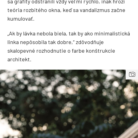
sa grafity odstránili vždy veľmi rýchlo, inak hrozí
teória rozbitého okna, keď sa vandalizmus začne
kumulovať.
„Ak by lávka nebola biela, tak by ako minimalistická
linka nepôsobila tak dobre,“ zdôvodňuje
skalopevné rozhodnutie o farbe konštrukcie
architekt.