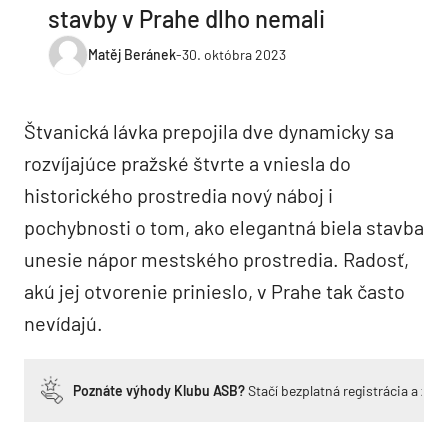
stavby v Prahe dlho nemali
Matěj Beránek
-
30. októbra 2023
Štvanická lávka prepojila dve dynamicky sa
rozvíjajúce pražské štvrte a vniesla do
historického prostredia nový náboj i
pochybnosti o tom, ako elegantná biela stavba
unesie nápor mestského prostredia. Radosť,
akú jej otvorenie prinieslo, v Prahe tak často
nevídajú.
Poznáte výhody Klubu ASB?
Stačí bezplatná registrácia a zí