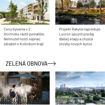
Ceny bývania v 2.
Projekt Rakyta napreduje.
štvrťroku rástli pomalšie.
Lucron spustil predaj
Nehnuteľnosti najviac
ďalšej etapy a chystá
zdraželi v Košickom kraji
stovky nových bytov
ZELENÁ OBNOVA