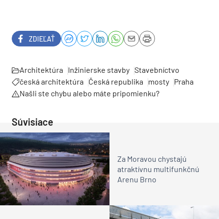
ZDIEĽAŤ
Architektúra
Inžinierske stavby
Stavebníctvo
česká architektúra
Česká republika
mosty
Praha
Našli ste chybu alebo máte pripomienku?
Súvisiace
Za Moravou chystajú
atraktívnu multifunkčnú
Arenu Brno