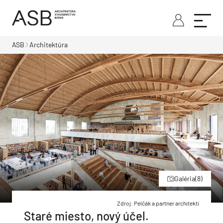
ASB
Architektúra
Galéria
(8)
Zdroj: Pelčák a partner architekti
Staré miesto, nový účel.