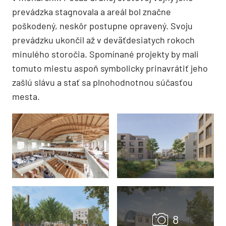
prevádzka stagnovala a areál bol značne
poškodený, neskôr postupne opravený. Svoju
prevádzku ukončil až v deväťdesiatych rokoch
minulého storočia. Spomínané projekty by mali
tomuto miestu aspoň symbolicky prinavrátiť jeho
zašlú slávu a stať sa plnohodnotnou súčasťou
mesta.