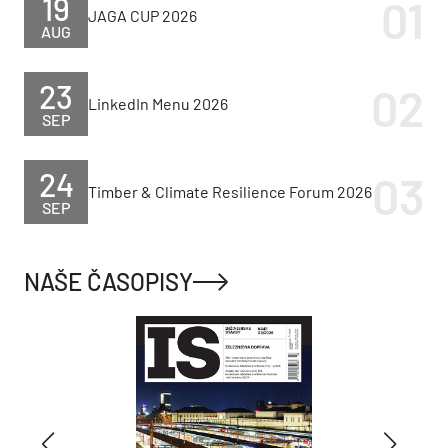
19
JAGA CUP 2026
AUG
23
LinkedIn Menu 2026
SEP
24
Timber & Climate Resilience Forum 2026
SEP
NAŠE ČASOPISY