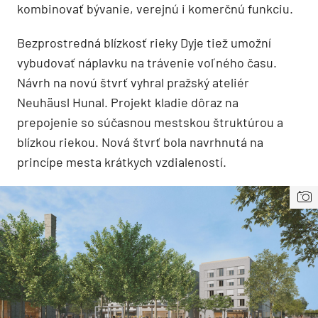
kombinovať bývanie, verejnú i komerčnú funkciu.
Bezprostredná blízkosť rieky Dyje tiež umožní
vybudovať náplavku na trávenie voľného času.
Návrh na novú štvrť vyhral pražský ateliér
Neuhäusl Hunal. Projekt kladie dôraz na
prepojenie so súčasnou mestskou štruktúrou a
blízkou riekou. Nová štvrť bola navrhnutá na
princípe mesta krátkych vzdialeností.