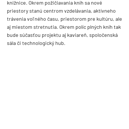
knižnice. Okrem požičiavania kníh sa nové
priestory stanú centrom vzdelávania, aktívneho
trávenia voľného času, priestorom pre kultúru, ale
aj miestom stretnutia. Okrem políc plných kníh tak
bude súčasťou projektu aj kaviareň, spoločenská
sála či technologický hub.