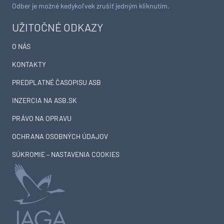
Odber je možné kedykoľvek zrušiť jedným kliknutím.
UŽITOČNÉ ODKAZY
O NÁS
KONTAKTY
PREDPLATNÉ ČASOPISU ASB
INZERCIA NA ASB.SK
PRÁVO NA OPRAVU
OCHRANA OSOBNÝCH ÚDAJOV
SÚKROMIE – NASTAVENIA COOKIES