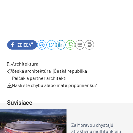
ZDIEĽAŤ
Architektúra
česká architektúra
Česká republika
Pelčák a partner architekti
Našli ste chybu alebo máte pripomienku?
Súvisiace
Za Moravou chystajú
atraktívnu multifunkčnú