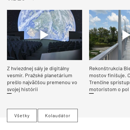
Z hviezdnej sály je digitálny
Rekonštrukcia Bi
vesmír. Pražské planetárium
mostov finišuje. 
prešlo najväčšou premenou vo
Trenčíne sprístup
svojej histórii
motoristom o pol 
Všetky
Kolaudátor