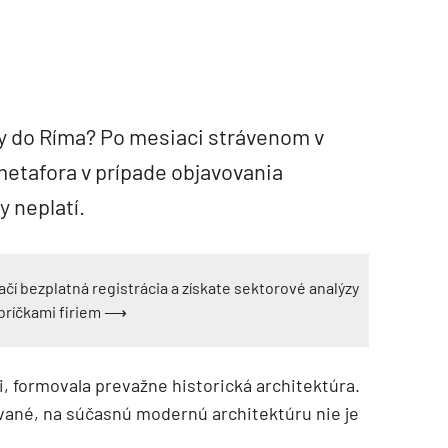
y do Ríma? Po mesiaci strávenom v
etafora v prípade objavovania
 neplatí.
ačí bezplatná registrácia a získate sektorové analýzy
ebríčkami firiem ⟶
i, formovala prevažne historická architektúra.
vané, na súčasnú modernú architektúru nie je