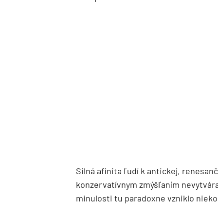
Silná afinita ľudí k antickej, renesan
konzervatívnym zmýšľaním nevytvára
minulosti tu paradoxne vzniklo nieko