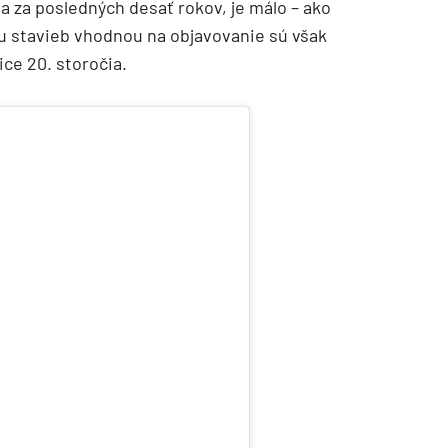
kla za posledných desať rokov, je málo – ako
u stavieb vhodnou na objavovanie sú však
ice 20. storočia.