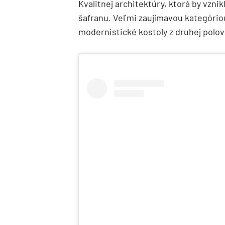
Kvalitnej architektúry, ktorá by vzni
šafranu. Veľmi zaujímavou kategório
modernistické kostoly z druhej polov