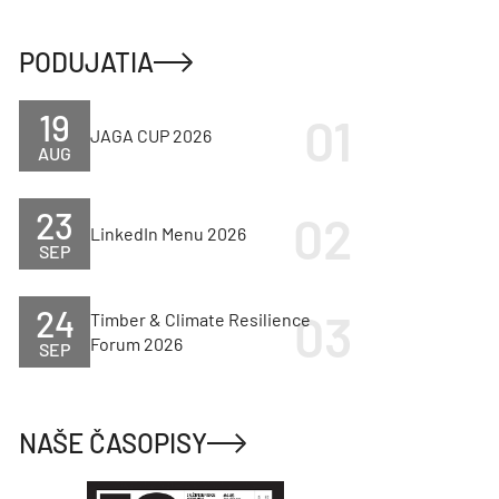
PODUJATIA
19
JAGA CUP 2026
AUG
23
LinkedIn Menu 2026
SEP
24
Timber & Climate Resilience
Forum 2026
SEP
NAŠE ČASOPISY