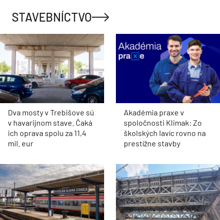
STAVEBNÍCTVO
Dva mosty v Trebišove sú
Akadémia praxe v
v havarijnom stave. Čaká
spoločnosti Klimak: Zo
ich oprava spolu za 11,4
školských lavíc rovno na
mil. eur
prestížne stavby