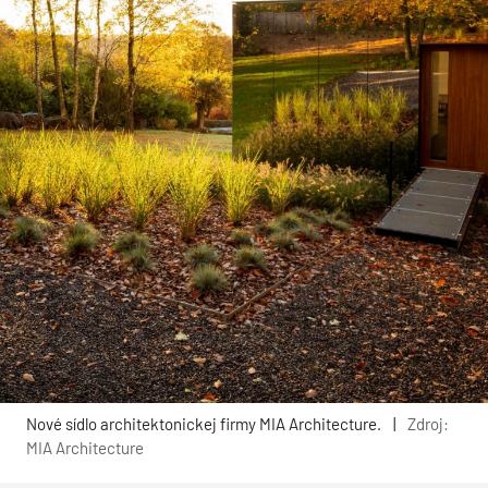
Nové sídlo architektonickej firmy MIA Architecture.
|
Zdroj:
MIA Architecture