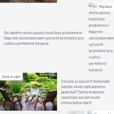
Môj dom
Do takého domu pozvú hostí bez problémov!
Napriek obmedzeniam vytvorili architekti pre
rodinu perfektné bývanie
Urob si sám
Chcete si vytvoriť dokonalé
zátišie okolo záhradného
jazierka? Týmto krásnym
rastlinám sa tam bude
mimoriadne dariť