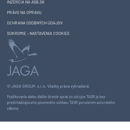
INZERCIA NA ASB.SK
PRÁVO NA OPRAVU
OCHRANA OSOBNÝCH ÚDAJOV
SÚKROMIE – NASTAVENIA COOKIES
© JAGA GROUP, s.r.o. Všetky práva vyhradené.
Publikovanie alebo ďalšie šírenie správ zo zdrojov TASR je bez
predchádzajúceho písomného súhlasu TASR porušením autorského
zákona.