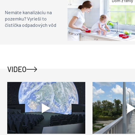
Dom z tehly
Nemáte kanalizáciu na
pozemku? Vyrieši to
čistička odpadových vôd
VIDEO