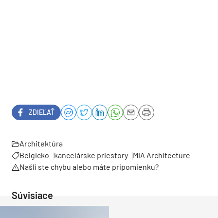
ZDIEĽAŤ
Architektúra
Belgicko
kancelárske priestory
MIA Architecture
Našli ste chybu alebo máte pripomienku?
Súvisiace