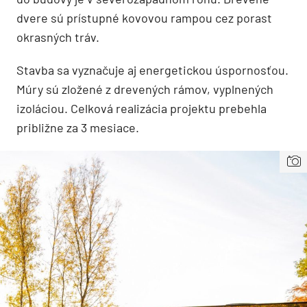
dvere sú prístupné kovovou rampou cez porast
okrasných tráv.
Stavba sa vyznačuje aj energetickou úspornosťou.
Múry sú zložené z drevených rámov, vyplnených
izoláciou. Celková realizácia projektu prebehla
približne za 3 mesiace.