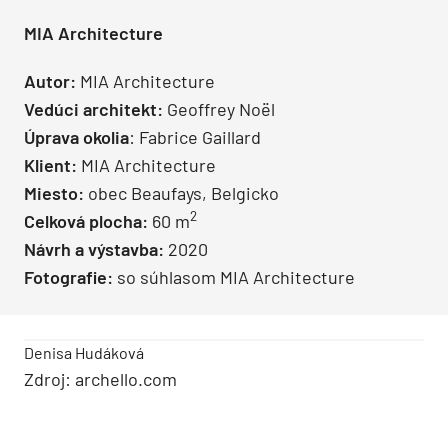
MIA Architecture
Autor:
MIA Architecture
Vedúci architekt:
Geoffrey Noël
Úprava okolia
: Fabrice Gaillard
Klient:
MIA Architecture
Miesto:
obec Beaufays, Belgicko
2
Celková plocha:
60 m
Návrh a výstavba:
2020
Fotografie:
so súhlasom MIA Architecture
Denisa Hudáková
Zdroj: archello.com