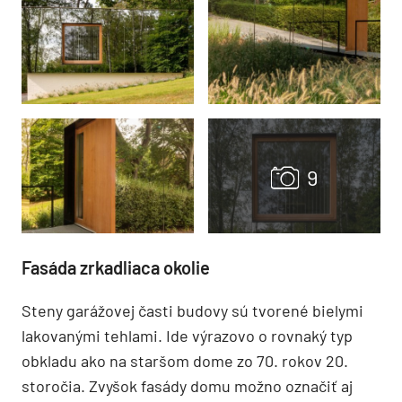
Fasáda zrkadliaca okolie
Steny garážovej časti budovy sú tvorené bielymi
lakovanými tehlami. Ide výrazovo o rovnaký typ
obkladu ako na staršom dome zo 70. rokov 20.
storočia. Zvyšok fasády domu možno označiť aj