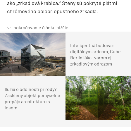
ako „zrkadlová krabica.“ Steny sú pokryté plátmi
chrómového polopriepustného zrkadla.
Inteligentná budova s
digitálnym srdcom. Cube
Berlin láka tvarom aj
zrkadlovým odrazom
Ilúzia o odolnosti prírody?
Zasklený objekt pomyselne
prepája architektúru s
lesom