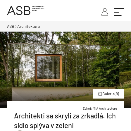
ASB
Architektúra
Galéria
(9)
Zdroj: MIA Architecture
Architekti sa skryli za zrkadlá. Ich
sídlo splýva v zeleni