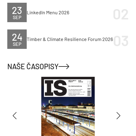
23
LinkedIn Menu 2026
SEP
24
Timber & Climate Resilience Forum 2026
SEP
NAŠE ČASOPISY