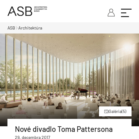
ASB
Architektúra
Galéria
(5)
Nové divadlo Toma Pattersona
29. decembra 2017