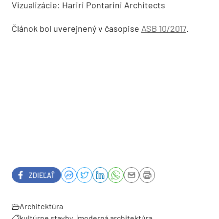
Vizualizácie: Hariri Pontarini Architects
Článok bol uverejnený v časopise
ASB 10/2017
.
ZDIEĽAŤ
Architektúra
kultúrne stavby
moderná architektúra