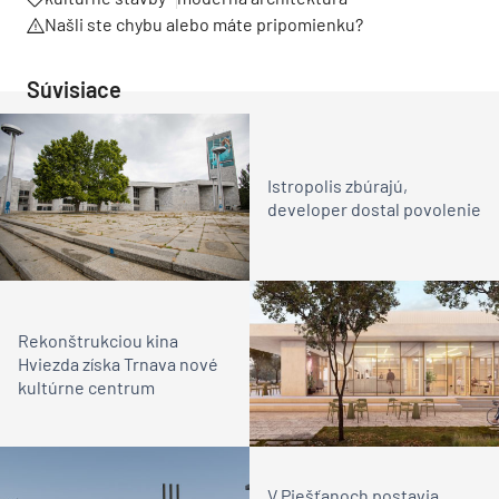
Našli ste chybu alebo máte pripomienku?
Súvisiace
Istropolis zbúrajú,
developer dostal povolenie
Rekonštrukciou kina
Hviezda získa Trnava nové
kultúrne centrum
V Piešťanoch postavia