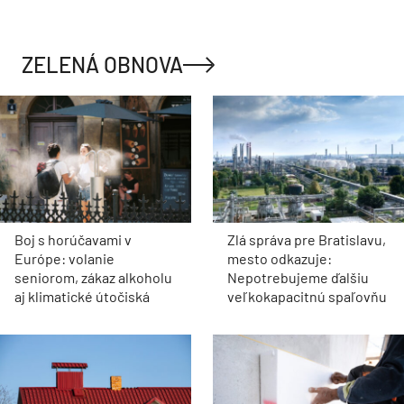
ZELENÁ OBNOVA
Boj s horúčavami v
Zlá správa pre Bratislavu,
Európe: volanie
mesto odkazuje:
seniorom, zákaz alkoholu
Nepotrebujeme ďalšiu
aj klimatické útočiská
veľkokapacitnú spaľovňu