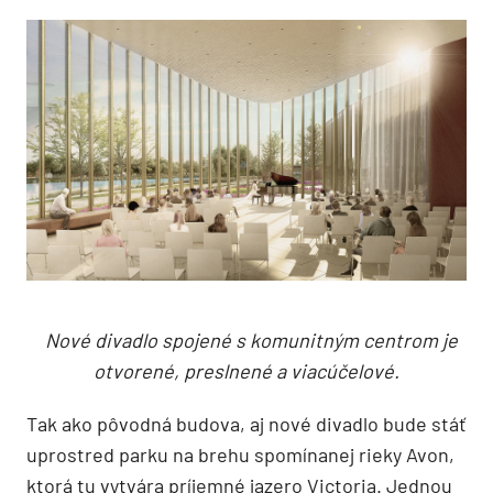
Nové divadlo spojené s komunitným centrom je
otvorené, preslnené a viacúčelové.
Tak ako pôvodná budova, aj nové divadlo bude stáť
uprostred parku na brehu spomínanej rieky Avon,
ktorá tu vytvára príjemné jazero Victoria. Jednou