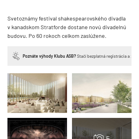
Svetoznámy festival shakespearovského divadla
v kanadskom Stratforde dostane novú divadelnú
budovu. Po 60 rokoch celkom zaslúžene.
Poznáte výhody Klubu ASB?
Stačí bezplatná registrácia a zí