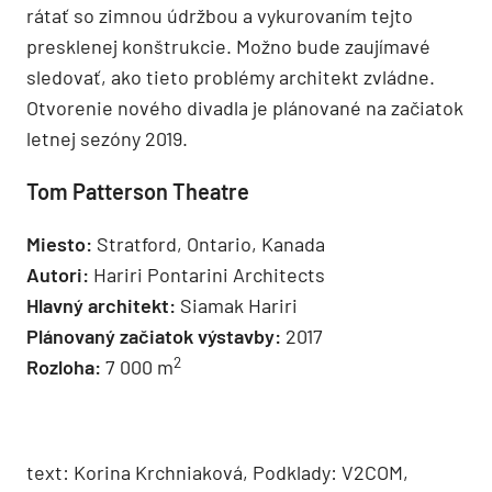
rátať so zimnou údržbou a vykurovaním tejto
presklenej konštrukcie. Možno bude zaujímavé
sledovať, ako tieto problémy architekt zvládne.
Otvorenie nového divadla je plánované na začiatok
letnej sezóny 2019.
Tom Patterson Theatre
Miesto:
Stratford, Ontario, Kanada
Autori:
Hariri Pontarini Architects
Hlavný architekt:
Siamak Hariri
Plánovaný začiatok výstavby:
2017
2
Rozloha:
7 000 m
text: Korina Krchniaková, Podklady: V2COM,