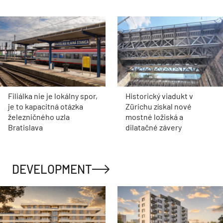
Filiálka nie je lokálny spor,
Historický viadukt v
je to kapacitná otázka
Zürichu získal nové
železničného uzla
mostné ložiská a
Bratislava
dilatačné závery
DEVELOPMENT