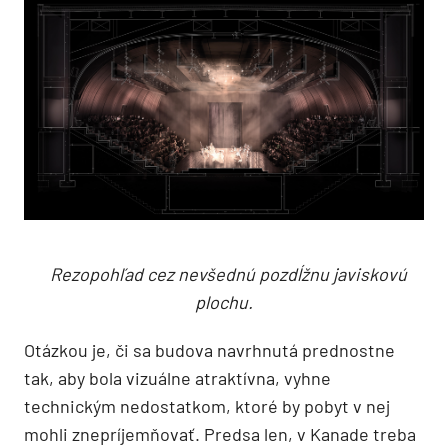
Rezopohľad cez nevšednú pozdĺžnu javiskovú
plochu.
Otázkou je, či sa budova navrhnutá prednostne
tak, aby bola vizuálne atraktívna, vyhne
technickým nedostatkom, ktoré by pobyt v nej
mohli znepríjemňovať. Predsa len, v Kanade treba