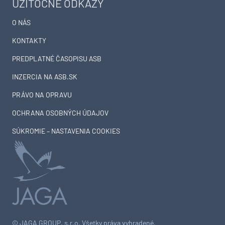
UŽITOČNÉ ODKAZY
O NÁS
KONTAKTY
PREDPLATNÉ ČASOPISU ASB
INZERCIA NA ASB.SK
PRÁVO NA OPRAVU
OCHRANA OSOBNÝCH ÚDAJOV
SÚKROMIE – NASTAVENIA COOKIES
© JAGA GROUP, s.r.o. Všetky práva vyhradené.