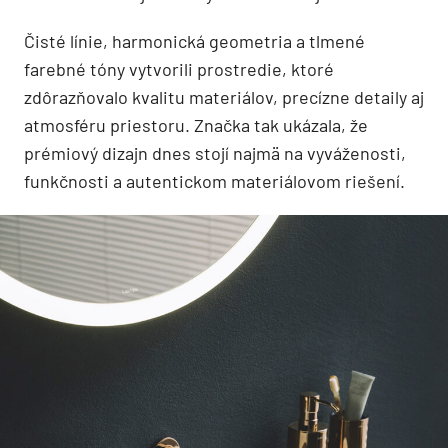
Čisté línie, harmonická geometria a tlmené
farebné tóny vytvorili prostredie, ktoré
zdôrazňovalo kvalitu materiálov, precízne detaily aj
atmosféru priestoru. Značka tak ukázala, že
prémiový dizajn dnes stojí najmä na vyváženosti,
funkčnosti a autentickom materiálovom riešení.