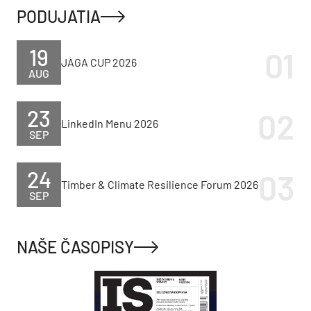
PODUJATIA
19
JAGA CUP 2026
AUG
23
LinkedIn Menu 2026
SEP
24
Timber & Climate Resilience Forum 2026
SEP
NAŠE ČASOPISY