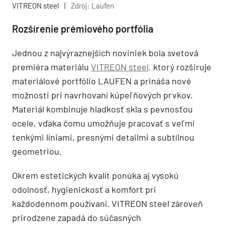
VITREON steel
|
Zdroj: Laufen
Rozšírenie prémiového portfólia
Jednou z najvýraznejších noviniek bola svetová
premiéra materiálu
VITREON steel,
ktorý rozširuje
materiálové portfólio LAUFEN a prináša nové
možnosti pri navrhovaní kúpeľňových prvkov.
Materiál kombinuje hladkosť skla s pevnosťou
ocele, vďaka čomu umožňuje pracovať s veľmi
tenkými líniami, presnými detailmi a subtílnou
geometriou.
Okrem estetických kvalít ponúka aj vysokú
odolnosť, hygienickosť a komfort pri
každodennom používaní. VITREON steel zároveň
prirodzene zapadá do súčasných