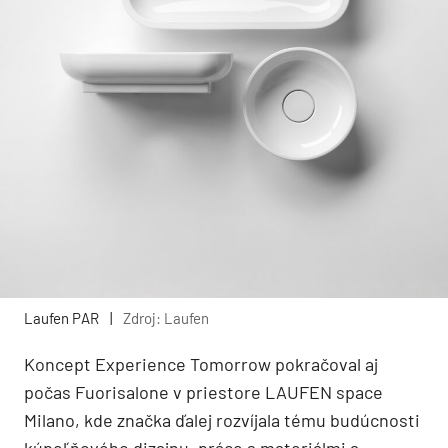
Laufen PAR
|
Zdroj: Laufen
Koncept Experience Tomorrow pokračoval aj
počas Fuorisalone v priestore LAUFEN space
Milano, kde značka ďalej rozvíjala tému budúcnosti
kúpeľňového dizajnu, práce s materiálmi a