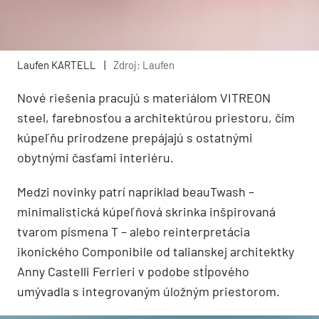
Laufen KARTELL
|
Zdroj: Laufen
Nové riešenia pracujú s materiálom VITREON
steel, farebnosťou a architektúrou priestoru, čím
kúpeľňu prirodzene prepájajú s ostatnými
obytnými časťami interiéru.
Medzi novinky patrí napríklad beauTwash –
minimalistická kúpeľňová skrinka inšpirovaná
tvarom písmena T – alebo reinterpretácia
ikonického Componibile od talianskej architektky
Anny Castelli Ferrieri v podobe stĺpového
umývadla s integrovaným úložným priestorom.