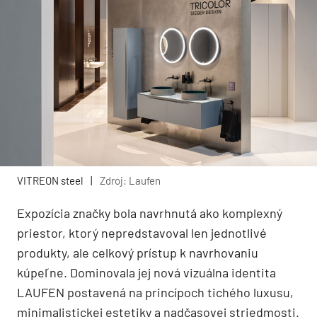
VITREON steel
|
Zdroj: Laufen
Expozícia značky bola navrhnutá ako komplexný
priestor, ktorý nepredstavoval len jednotlivé
produkty, ale celkový prístup k navrhovaniu
kúpeľne. Dominovala jej nová vizuálna identita
LAUFEN postavená na princípoch tichého luxusu,
minimalistickej estetiky a nadčasovej striedmosti.