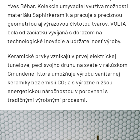
Yves Béhar. Kolekcia umývadiel využíva možnosti
materiálu Saphirkeramik a pracuje s precíznou
geometriou aj výrazovou čistotou tvarov. VOLTA
bola od začiatku vyvíjaná s dôrazom na
technologické inovácie a udržateľnosť výroby.
Keramické prvky vznikajú v prvej elektrickej
tunelovej peci svojho druhu na svete v rakúskom
Gmundene, ktorá umožňuje výrobu sanitárnej
keramiky bez emisií CO₂ a s výrazne nižšou
energetickou náročnosťou v porovnaní s
tradičnými výrobnými procesmi.