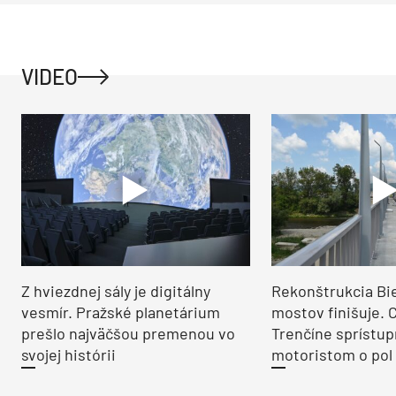
VIDEO
Z hviezdnej sály je digitálny
Rekonštrukcia Bi
vesmír. Pražské planetárium
mostov finišuje. 
prešlo najväčšou premenou vo
Trenčíne sprístup
svojej histórii
motoristom o pol 