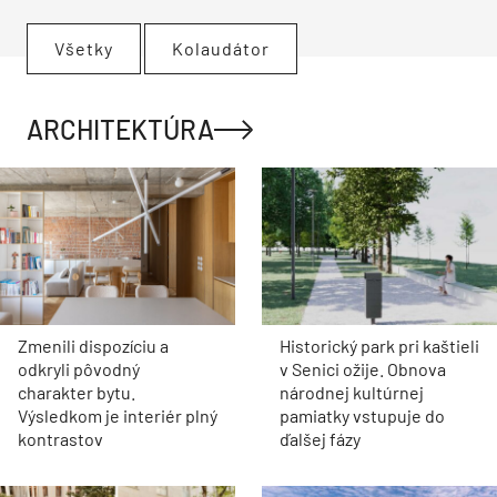
Všetky
Kolaudátor
ARCHITEKTÚRA
Zmenili dispozíciu a
Historický park pri kaštieli
odkryli pôvodný
v Senici ožije. Obnova
charakter bytu.
národnej kultúrnej
Výsledkom je interiér plný
pamiatky vstupuje do
kontrastov
ďalšej fázy