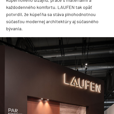
každodenného komfortu. LAUFEN tak opäť
potvrdil, že kúpeľňa sa stáva plnohodnotnou
súčasťou modernej architektúry aj súčasného
bývania.