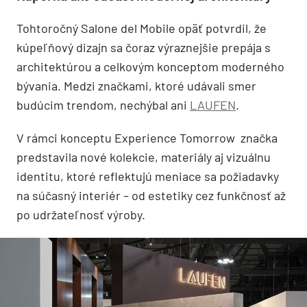
Tohtoročný Salone del Mobile opäť potvrdil, že
kúpeľňový dizajn sa čoraz výraznejšie prepája s
architektúrou a celkovým konceptom moderného
bývania. Medzi značkami, ktoré udávali smer
budúcim trendom, nechýbal ani
LAUFEN
.
V rámci konceptu Experience Tomorrow značka
predstavila nové kolekcie, materiály aj vizuálnu
identitu, ktoré reflektujú meniace sa požiadavky
na súčasný interiér – od estetiky cez funkčnosť až
po udržateľnosť výroby.