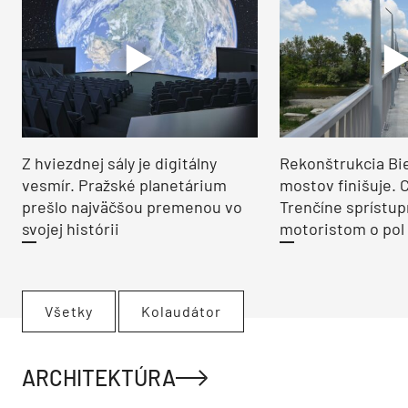
Z hviezdnej sály je digitálny
Rekonštrukcia Bi
vesmír. Pražské planetárium
mostov finišuje. 
prešlo najväčšou premenou vo
Trenčíne sprístup
svojej histórii
motoristom o pol 
Všetky
Kolaudátor
ARCHITEKTÚRA