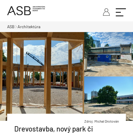
ASB
Architektúra
Zdroj: Michal Drotován
Drevostavba, nový park či