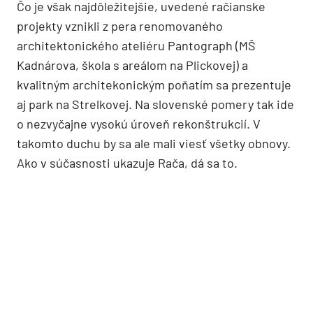
Čo je však najdôležitejšie, uvedené račianske
projekty vznikli z pera renomovaného
architektonického ateliéru Pantograph (MŠ
Kadnárova, škola s areálom na Plickovej) a
kvalitným architekonickým poňatím sa prezentuje
aj park na Strelkovej. Na slovenské pomery tak ide
o nezvyčajne vysokú úroveň rekonštrukcií. V
takomto duchu by sa ale mali viesť všetky obnovy.
Ako v súčasnosti ukazuje Rača, dá sa to.