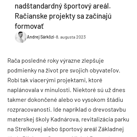
nadštandardný športový areál.
Račianske projekty sa začínajú
formovať
Andrej Sárközi
-
8. augusta 2023
Rača posledné roky výrazne zlepšuje
podmienky na život pre svojich obyvateľov.
Robí tak viacerými projektami, ktoré
naplánovala v minulosti. Niektoré sú už dnes
takmer dokončené alebo vo vysokom štádiu
rozpracovanosti. Ide napríklad o drevostavbu
materskej školy Kadnárova, revitalizácia parku
na Strelkovej alebo športový areál Základnej