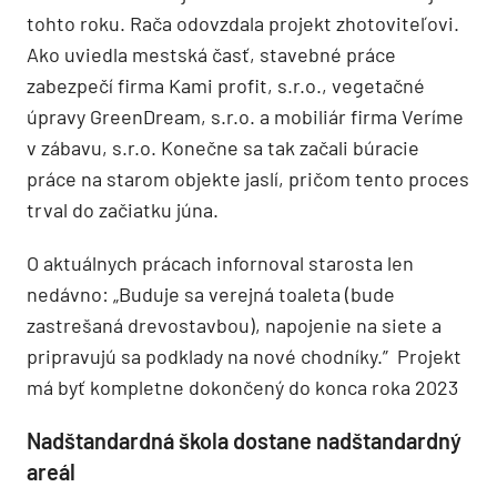
tohto roku. Rača odovzdala projekt zhotoviteľovi.
Ako uviedla mestská časť, stavebné práce
zabezpečí firma Kami profit, s.r.o., vegetačné
úpravy GreenDream, s.r.o. a mobiliár firma Veríme
v zábavu, s.r.o. Konečne sa tak začali búracie
práce na starom objekte jaslí, pričom tento proces
trval do začiatku júna.
O aktuálnych prácach infornoval starosta len
nedávno: „Buduje sa verejná toaleta (bude
zastrešaná drevostavbou), napojenie na siete a
pripravujú sa podklady na nové chodníky.” Projekt
má byť kompletne dokončený do konca roka 2023
Nadštandardná škola dostane nadštandardný
areál