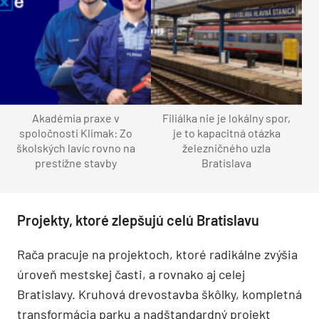
Akadémia praxe v
Filiálka nie je lokálny spor,
spoločnosti Klimak: Zo
je to kapacitná otázka
školských lavíc rovno na
železničného uzla
prestížne stavby
Bratislava
Projekty, ktoré zlepšujú celú Bratislavu
Rača pracuje na projektoch, ktoré radikálne zvýšia
úroveň mestskej časti, a rovnako aj celej
Bratislavy. Kruhová drevostavba škôlky, kompletná
transformácia parku a nadštandardný projekt