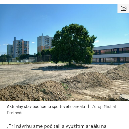
Aktuálny stav budúceho športového areálu
|
Zdroj: Michal
Drotován
„Pri návrhu sme počítali s využitím areálu na