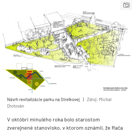
Návrh revitalizácie parku na Strelkovej
|
Zdroj: Michal
Drotován
V októbri minulého roka bolo starostom
zverejnené stanovisko, v ktorom oznámil, že Rača