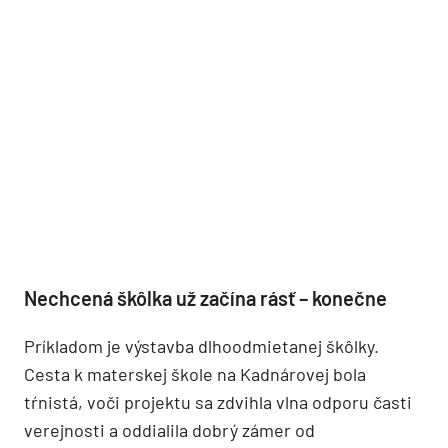
Nechcená škôlka už začína rásť – konečne
Príkladom je výstavba dlhoodmietanej škôlky.
Cesta k materskej škole na Kadnárovej bola
tŕnistá, voči projektu sa zdvihla vlna odporu časti
verejnosti a oddialila dobrý zámer od