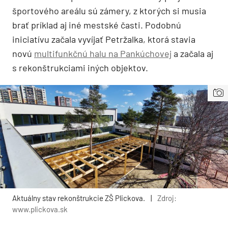
športového areálu sú zámery, z ktorých si musia
brať príklad aj iné mestské časti. Podobnú
iniciatívu začala vyvíjať Petržalka, ktorá stavia
novú
multifunkčnú halu na Pankúchovej
a začala aj
s rekonštrukciami iných objektov.
Aktuálny stav rekonštrukcie ZŠ Plickova.
|
Zdroj:
www.plickova.sk