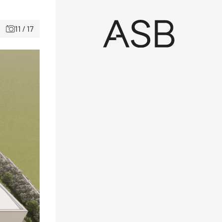
11 / 17