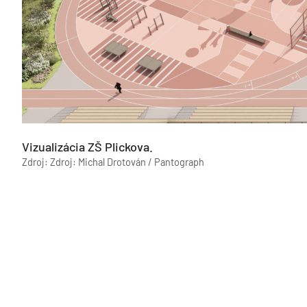
Vizualizácia ZŠ Plickova.
Zdroj: Zdroj: Michal Drotován / Pantograph