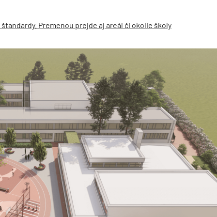
štandardy. Premenou prejde aj areál či okolie školy