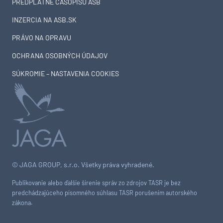
PREDPLATNÉ ČASOPISU ASB
INZERCIA NA ASB.SK
PRÁVO NA OPRAVU
OCHRANA OSOBNÝCH ÚDAJOV
SÚKROMIE – NASTAVENIA COOKIES
© JAGA GROUP, s.r.o. Všetky práva vyhradené.
Publikovanie alebo ďalšie šírenie správ zo zdrojov TASR je bez
predchádzajúceho písomného súhlasu TASR porušením autorského
zákona.