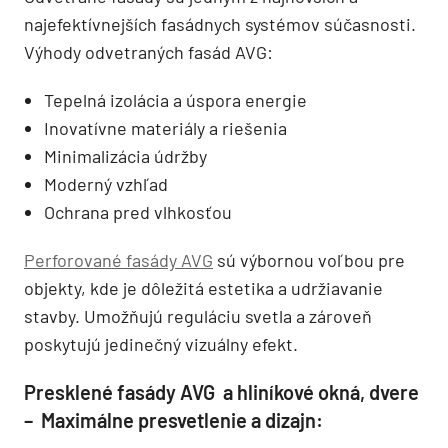
najefektívnejších fasádnych systémov súčasnosti.
Výhody odvetraných fasád AVG:
Tepelná izolácia a úspora energie
Inovatívne materiály a riešenia
Minimalizácia údržby
Moderný vzhľad
Ochrana pred vlhkosťou
Perforované fasády AVG
sú výbornou voľbou pre
objekty, kde je dôležitá estetika a udržiavanie
stavby. Umožňujú reguláciu svetla a zároveň
poskytujú jedinečný vizuálny efekt.
Presklené fasády AVG a hliníkové okná, dvere
– Maximálne presvetlenie a dizajn: