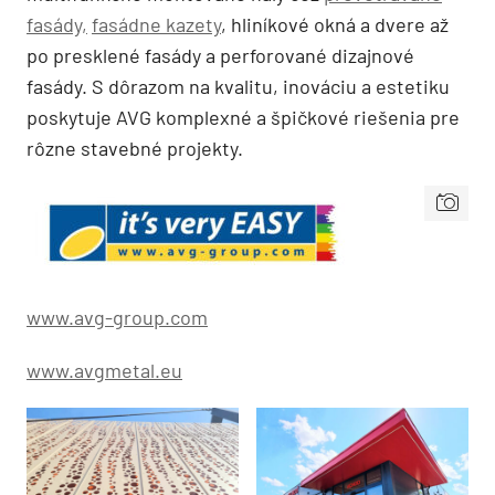
fasády,
fasádne kazety
, hliníkové okná a dvere až
po presklené fasády a perforované dizajnové
fasády. S dôrazom na kvalitu, inováciu a estetiku
poskytuje AVG komplexné a špičkové riešenia pre
rôzne stavebné projekty.
www.avg-group.com
www.avgmetal.eu