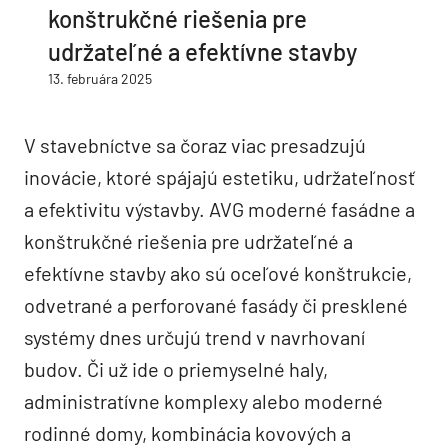
konštrukčné riešenia pre
udržateľné a efektívne stavby
13. februára 2025
V stavebníctve sa čoraz viac presadzujú
inovácie, ktoré spájajú estetiku, udržateľnosť
a efektivitu výstavby. AVG moderné fasádne a
konštrukčné riešenia pre udržateľné a
efektívne stavby ako sú oceľové konštrukcie,
odvetrané a perforované fasády či presklené
systémy dnes určujú trend v navrhovaní
budov. Či už ide o priemyselné haly,
administratívne komplexy alebo moderné
rodinné domy, kombinácia kovových a