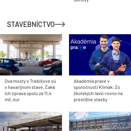
STAVEBNÍCTVO
Dva mosty v Trebišove sú
Akadémia praxe v
v havarijnom stave. Čaká
spoločnosti Klimak: Zo
ich oprava spolu za 11,4
školských lavíc rovno na
mil. eur
prestížne stavby