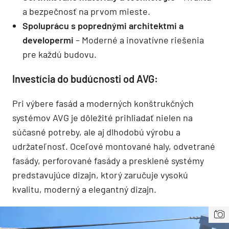
a bezpečnosť na prvom mieste.
Spoluprácu s poprednými architektmi a
developermi
– Moderné a inovatívne riešenia
pre každú budovu.
Investícia do budúcnosti od AVG:
Pri výbere fasád a moderných konštrukčných
systémov AVG je dôležité prihliadať nielen na
súčasné potreby, ale aj dlhodobú výrobu a
udržateľnosť. Oceľové montované haly, odvetrané
fasády, perforované fasády a presklené systémy
predstavujúce dizajn, ktorý zaručuje vysokú
kvalitu, moderný a elegantný dizajn.