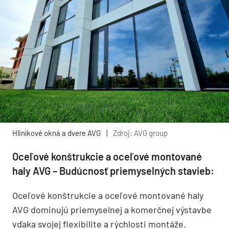
Hliníkové okná a dvere AVG
|
Zdroj: AVG group
Oceľové konštrukcie a oceľové montované
haly AVG – Budúcnosť priemyselných stavieb:
Oceľové konštrukcie a oceľové montované haly
AVG dominujú priemyselnej a komerčnej výstavbe
vďaka svojej flexibilite a rýchlosti montáže.