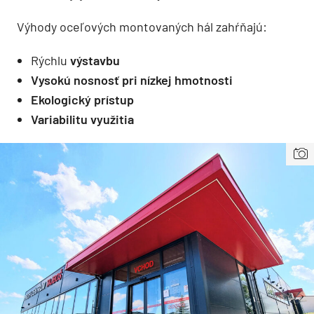
Výhody oceľových montovaných hál zahŕňajú:
Rýchlu
výstavbu
Vysokú nosnosť pri nízkej hmotnosti
Ekologický prístup
Variabilitu využitia