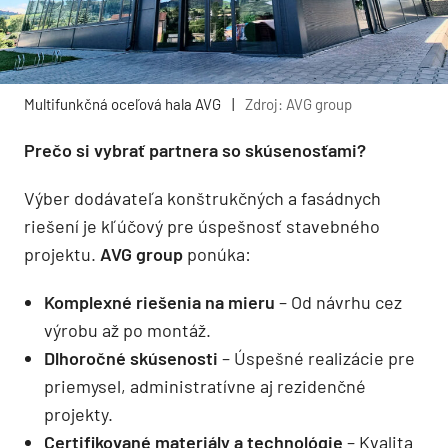
Multifunkčná oceľová hala AVG
|
Zdroj: AVG group
Prečo si vybrať partnera so skúsenosťami?
Výber dodávateľa konštrukčných a fasádnych
riešení je kľúčový pre úspešnosť stavebného
projektu.
AVG group
ponúka:
Komplexné riešenia na mieru
– Od návrhu cez
výrobu až po montáž.
Dlhoročné skúsenosti
– Úspešné realizácie pre
priemysel, administratívne aj rezidenčné
projekty.
Certifikované materiály a technológie
– Kvalita