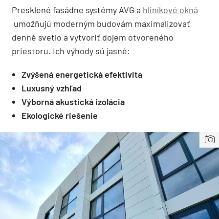
Presklené fasádne systémy AVG a
hliníkové okná
umožňujú moderným budovám maximalizovať
denné svetlo a vytvoriť dojem otvoreného
priestoru. Ich výhody sú jasné:
Zvýšená energetická efektivita
Luxusný vzhľad
Výborná akustická izolácia
Ekologické riešenie