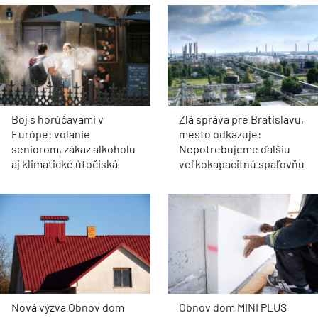
Boj s horúčavami v
Zlá správa pre Bratislavu,
Európe: volanie
mesto odkazuje:
seniorom, zákaz alkoholu
Nepotrebujeme ďalšiu
aj klimatické útočiská
veľkokapacitnú spaľovňu
Nová výzva Obnov dom
Obnov dom MINI PLUS