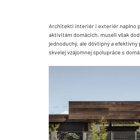
Architekti interiér i exteriér naplno
aktivitám domácich, museli však dod
jednoduchý, ale dôvtipný a efektívny p
skvelej vzájomnej spolupráce s domá