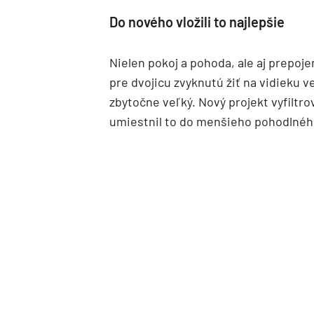
Do nového vložili to najlepšie
Nielen pokoj a pohoda, ale aj prepoj
pre dvojicu zvyknutú žiť na vidieku 
zbytočne veľký. Nový projekt vyfiltrov
umiestnil to do menšieho pohodlné