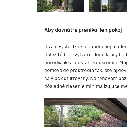
Aby dovnútra prenikol len pokoj
Dizajn vychádza z jednoduchej modern
Dôležité bolo vytvoriť dom, ktorý bu
prírody, ale aj dostatok súkromia. Maj
domova do prostredia tak, aby aj dovn
najviac odfiltrovaný. Na rohovom poz
dôsledné riešenie minimalizujúce me