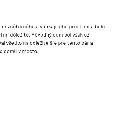
enie vnútorného a vonkajšieho prostredia bolo
veľmi dôležité. Pôvodný dom bol však už
al všetko najdôležitejšie pre tento pár a
ho domu v meste.