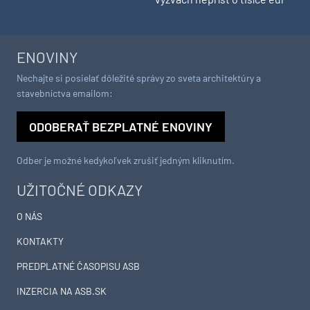
ENOVINY
Nechajte si posielať dôležité správy zo sveta architektúry a
stavebníctva emailom:
ODOBERAŤ BEZPLATNÉ ENOVINY
Odber je možné kedykoľvek zrušiť jedným kliknutím.
UŽITOČNÉ ODKAZY
O NÁS
KONTAKTY
PREDPLATNÉ ČASOPISU ASB
INZERCIA NA ASB.SK