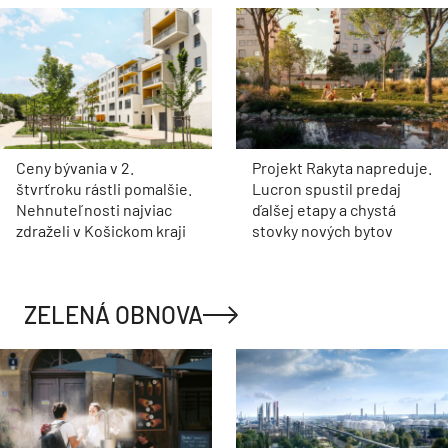
Ceny bývania v 2.
Projekt Rakyta napreduje.
štvrťroku rástli pomalšie.
Lucron spustil predaj
Nehnuteľnosti najviac
ďalšej etapy a chystá
zdraželi v Košickom kraji
stovky nových bytov
ZELENÁ OBNOVA