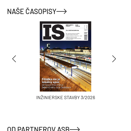
NAŠE ČASOPISY
INŽINIERSKE STAVBY 3/2026
OD PARTNEROV ASB