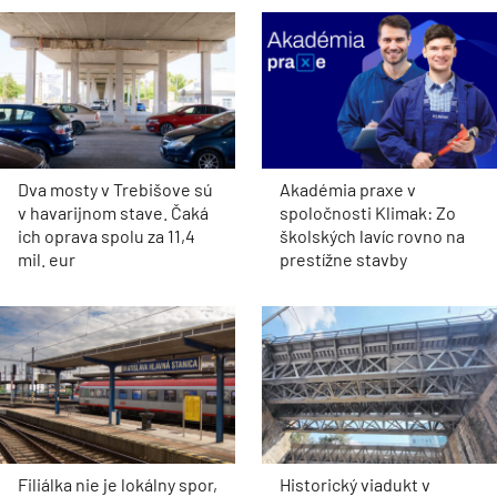
Dva mosty v Trebišove sú
Akadémia praxe v
v havarijnom stave. Čaká
spoločnosti Klimak: Zo
ich oprava spolu za 11,4
školských lavíc rovno na
mil. eur
prestížne stavby
Filiálka nie je lokálny spor,
Historický viadukt v