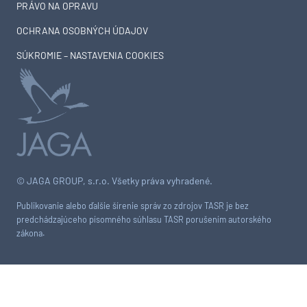
PRÁVO NA OPRAVU
OCHRANA OSOBNÝCH ÚDAJOV
SÚKROMIE – NASTAVENIA COOKIES
© JAGA GROUP, s.r.o. Všetky práva vyhradené.
Publikovanie alebo ďalšie šírenie správ zo zdrojov TASR je bez
predchádzajúceho písomného súhlasu TASR porušením autorského
zákona.