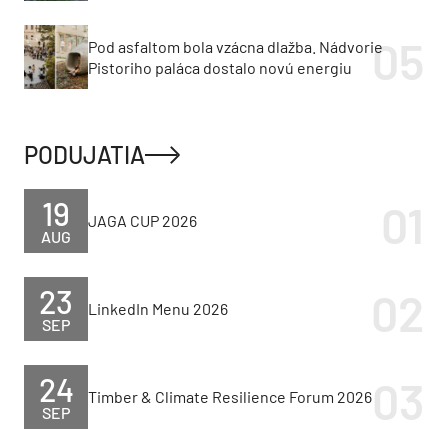
Pod asfaltom bola vzácna dlažba. Nádvorie
Pistoriho paláca dostalo novú energiu
PODUJATIA
19
JAGA CUP 2026
AUG
23
LinkedIn Menu 2026
SEP
24
Timber & Climate Resilience Forum 2026
SEP