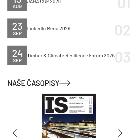
JAGA CUP 2026
AUG
23
LinkedIn Menu 2026
SEP
24
Timber & Climate Resilience Forum 2026
SEP
NAŠE ČASOPISY