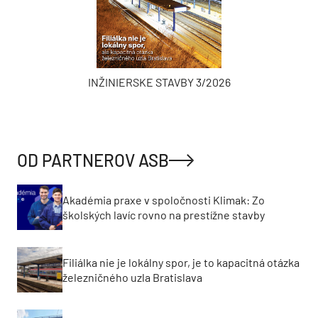
INŽINIERSKE STAVBY 3/2026
OD PARTNEROV ASB
Akadémia praxe v spoločnosti Klimak: Zo
školských lavíc rovno na prestížne stavby
Filiálka nie je lokálny spor, je to kapacitná otázka
železničného uzla Bratislava