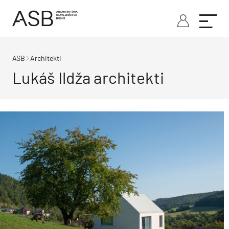
ASB
Architekti
Lukáš Ildža architekti