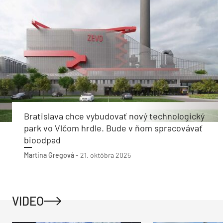
Bratislava chce vybudovať nový technologický
park vo Vlčom hrdle. Bude v ňom spracovávať
bioodpad
Martina Gregová
-
21. októbra 2025
VIDEO