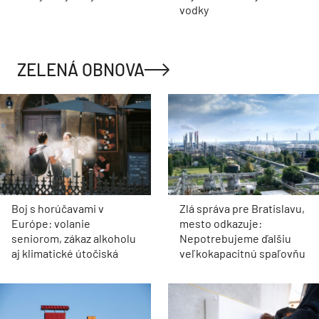
vodky
ZELENÁ OBNOVA
Boj s horúčavami v
Zlá správa pre Bratislavu,
Európe: volanie
mesto odkazuje:
seniorom, zákaz alkoholu
Nepotrebujeme ďalšiu
aj klimatické útočiská
veľkokapacitnú spaľovňu