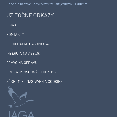
Odber je možné kedykoľvek zrušiť jedným kliknutím.
UŽITOČNÉ ODKAZY
O NÁS
KONTAKTY
PREDPLATNÉ ČASOPISU ASB
INZERCIA NA ASB.SK
PRÁVO NA OPRAVU
OCHRANA OSOBNÝCH ÚDAJOV
SÚKROMIE – NASTAVENIA COOKIES