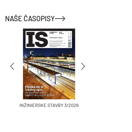
NAŠE ČASOPISY
INŽINIERSKE STAVBY 3/2026
ASB