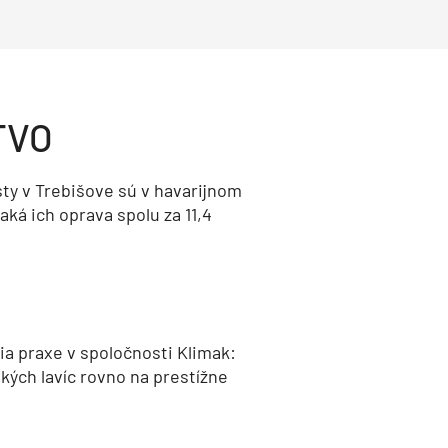
TVO
ty v Trebišove sú v havarijnom
aká ich oprava spolu za 11,4
a praxe v spoločnosti Klimak:
kých lavíc rovno na prestížne