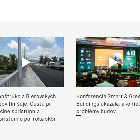
nštrukcia Bierovských
Konferencia Smart & Gre
ov finišuje. Cestu pri
Buildings ukázala, ako rie
číne sprístupnia
problémy budov
ristom o pol roka skôr