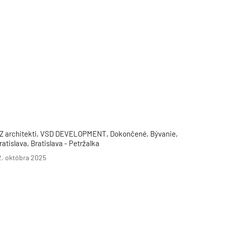
Z architekti, VSD DEVELOPMENT, Dokončené, Bývanie,
ratislava, Bratislava - Petržalka
2. októbra 2025
TZB HAUSTECHNIK 3/2026