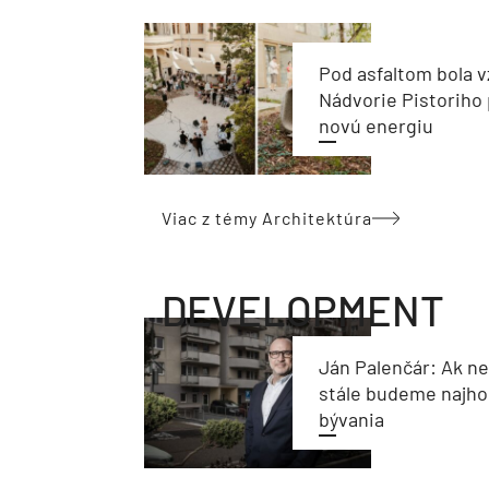
Pod asfaltom bola v
Nádvorie Pistoriho 
novú energiu
Viac z témy Architektúra
DEVELOPMENT
Ján Palenčár: Ak n
stále budeme najho
bývania