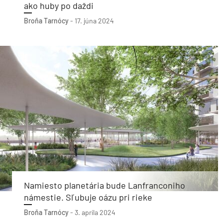
ako huby po daždi
Broňa Tarnócy
-
17. júna 2024
Namiesto planetária bude Lanfranconiho
námestie. Sľubuje oázu pri rieke
Broňa Tarnócy
-
3. apríla 2024