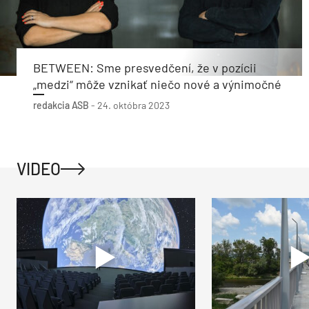
BETWEEN: Sme presvedčení, že v pozícii
„medzi“ môže vznikať niečo nové a výnimočné
redakcia ASB
-
24. októbra 2023
VIDEO