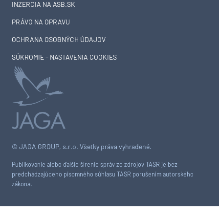
INZERCIA NA ASB.SK
PRÁVO NA OPRAVU
OCHRANA OSOBNÝCH ÚDAJOV
SÚKROMIE – NASTAVENIA COOKIES
© JAGA GROUP, s.r.o. Všetky práva vyhradené.
Publikovanie alebo ďalšie šírenie správ zo zdrojov TASR je bez
predchádzajúceho písomného súhlasu TASR porušením autorského
zákona.