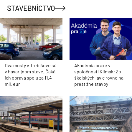
STAVEBNÍCTVO
Dva mosty v Trebišove sú
Akadémia praxe v
v havarijnom stave. Čaká
spoločnosti Klimak: Zo
ich oprava spolu za 11,4
školských lavíc rovno na
mil. eur
prestížne stavby