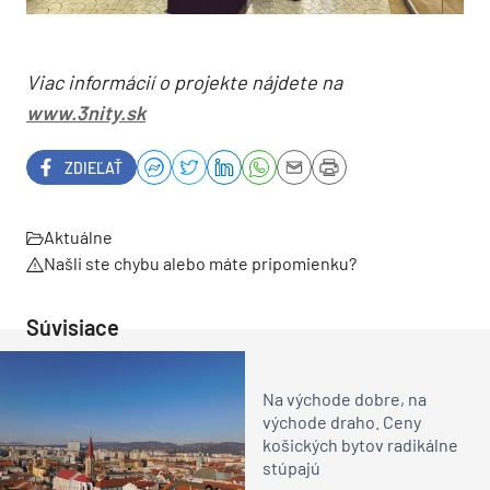
Viac informácií o projekte nájdete na
www.3nity.sk
ZDIEĽAŤ
Aktuálne
Našli ste chybu alebo máte pripomienku?
Súvisiace
Na východe dobre, na
východe draho. Ceny
košických bytov radikálne
stúpajú