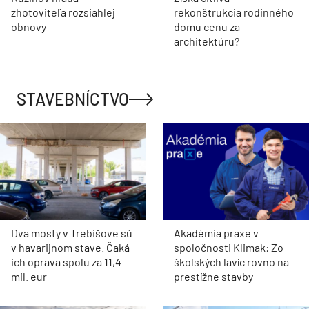
zhotoviteľa rozsiahlej
rekonštrukcia rodinného
obnovy
domu cenu za
architektúru?
STAVEBNÍCTVO
Dva mosty v Trebišove sú
Akadémia praxe v
v havarijnom stave. Čaká
spoločnosti Klimak: Zo
ich oprava spolu za 11,4
školských lavíc rovno na
mil. eur
prestížne stavby