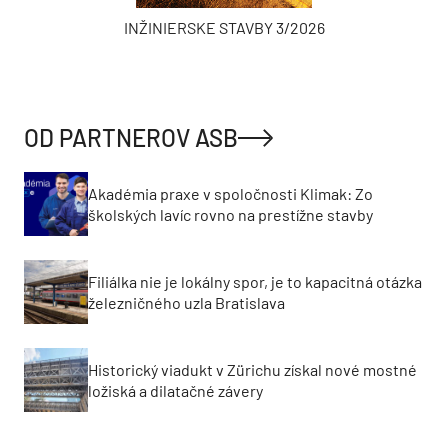
INŽINIERSKE STAVBY 3/2026
OD PARTNEROV ASB
Akadémia praxe v spoločnosti Klimak: Zo
školských lavíc rovno na prestížne stavby
Filiálka nie je lokálny spor, je to kapacitná otázka
železničného uzla Bratislava
Historický viadukt v Zürichu získal nové mostné
ložiská a dilatačné závery