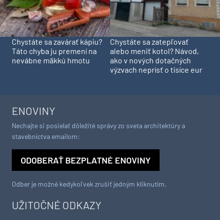
Chystáte sa zavárať kápiu?
Chystáte sa zatepľovať
Táto chyba ju premení na
alebo meniť kotol? Návod,
nevábne mäkkú hmotu
ako v nových dotačných
výzvach neprísť o tisíce eur
ENOVINY
Nechajte si posielať dôležité správy zo sveta architektúry a
stavebníctva emailom:
ODOBERAŤ BEZPLATNÉ ENOVINY
Odber je možné kedykoľvek zrušiť jedným kliknutím.
UŽITOČNÉ ODKAZY