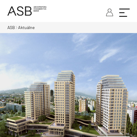
ASB
Aktuálne