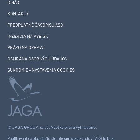
O NÁS
KONTAKTY
PREDPLATNÉ ČASOPISU ASB
INZERCIA NA ASB.SK
PRÁVO NA OPRAVU
OCHRANA OSOBNÝCH ÚDAJOV
SÚKROMIE – NASTAVENIA COOKIES
© JAGA GROUP, s.r.o. Všetky práva vyhradené.
Publikovanie alebo ďalšie šírenie správ zo zdrojov TASR je bez