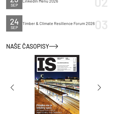
LinkedIn Menu 2026
SEP
24
Timber & Climate Resilience Forum 2026
SEP
NAŠE ČASOPISY