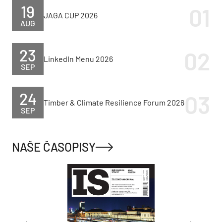
19
JAGA CUP 2026
AUG
23
LinkedIn Menu 2026
SEP
24
Timber & Climate Resilience Forum 2026
SEP
NAŠE ČASOPISY