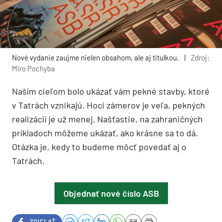
Nové vydanie zaujme nielen obsahom, ale aj titulkou.
|
Zdroj:
Miro Pochyba
Naším cieľom bolo ukázať vám pekné stavby, ktoré
v Tatrách vznikajú. Hoci zámerov je veľa, pekných
realizácií je už menej. Našťastie, na zahraničných
príkladoch môžeme ukázať, ako krásne sa to dá.
Otázka je, kedy to budeme môcť povedať aj o
Tatrách.
Objednať nové číslo ASB