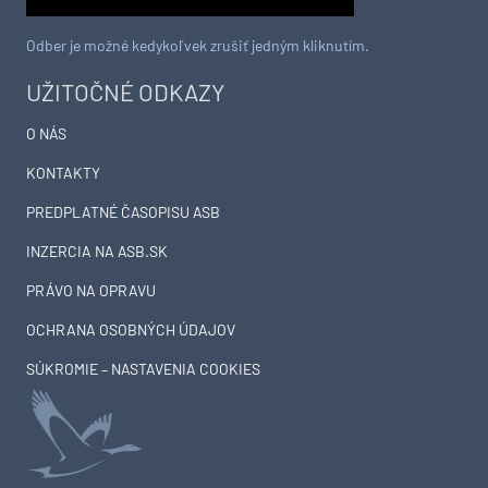
Odber je možné kedykoľvek zrušiť jedným kliknutím.
UŽITOČNÉ ODKAZY
O NÁS
KONTAKTY
PREDPLATNÉ ČASOPISU ASB
INZERCIA NA ASB.SK
PRÁVO NA OPRAVU
OCHRANA OSOBNÝCH ÚDAJOV
SÚKROMIE – NASTAVENIA COOKIES