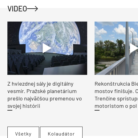
VIDEO
Z hviezdnej sály je digitálny
Rekonštrukcia Bi
vesmír. Pražské planetárium
mostov finišuje. 
prešlo najväčšou premenou vo
Trenčíne sprístup
svojej histórii
motoristom o pol 
Všetky
Kolaudátor