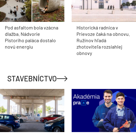
Pod asfaltom bola vzácna
Historická radnica v
dlažba. Nádvorie
Prievoze čaká na obnovu.
Pistoriho paláca dostalo
Ružinov hľadá
novú energiu
zhotoviteľa rozsiahlej
obnovy
STAVEBNÍCTVO