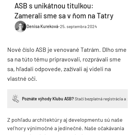
ASB s unikátnou titulkou:
Zamerali sme sa v ňom na Tatry
Denisa Kureková
-
25. septembra 2024
Nové číslo ASB je venované Tatrám. Dlho sme
sa na túto tému pripravovali, rozprávali sme
sa, hľadali odpovede, zažívali aj videli na
vlastné oči.
Poznáte výhody Klubu ASB?
Stačí bezplatná registrácia a zí
Z pohľadu architektúry aj developmentu sú naše
veľhory výnimočné a jedinečné. Naše očakávania