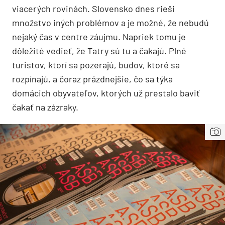
viacerých rovinách. Slovensko dnes rieši
množstvo iných problémov a je možné, že nebudú
nejaký čas v centre záujmu. Napriek tomu je
dôležité vedieť, že Tatry sú tu a čakajú. Plné
turistov, ktorí sa pozerajú, budov, ktoré sa
rozpínajú, a čoraz prázdnejšie, čo sa týka
domácich obyvateľov, ktorých už prestalo baviť
čakať na zázraky.