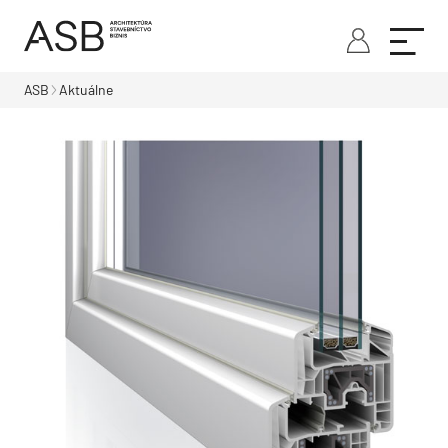
ASB
Aktuálne