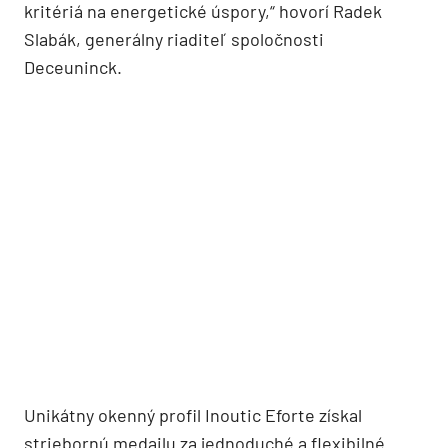
kritériá na energetické úspory,“ hovorí Radek
Slabák, generálny riaditeľ spoločnosti
Deceuninck.
Unikátny okenný profil Inoutic Eforte získal
striebornú medailu za jednoduché a flexibilné