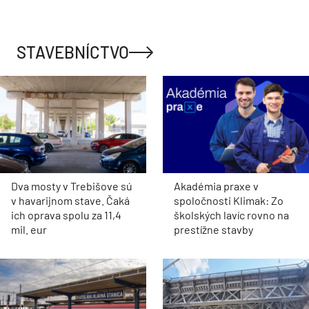
STAVEBNÍCTVO
Dva mosty v Trebišove sú
Akadémia praxe v
v havarijnom stave. Čaká
spoločnosti Klimak: Zo
ich oprava spolu za 11,4
školských lavíc rovno na
mil. eur
prestížne stavby