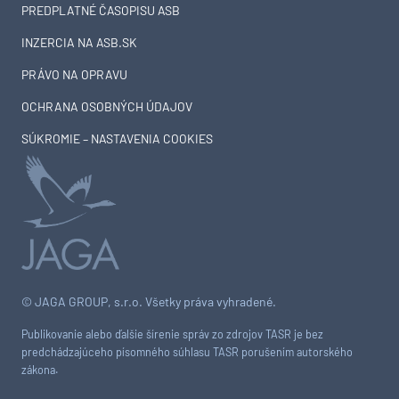
PREDPLATNÉ ČASOPISU ASB
INZERCIA NA ASB.SK
PRÁVO NA OPRAVU
OCHRANA OSOBNÝCH ÚDAJOV
SÚKROMIE – NASTAVENIA COOKIES
© JAGA GROUP, s.r.o. Všetky práva vyhradené.
Publikovanie alebo ďalšie šírenie správ zo zdrojov TASR je bez
predchádzajúceho písomného súhlasu TASR porušením autorského
zákona.