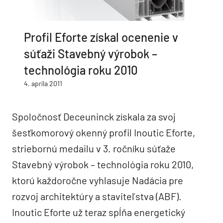
Profil Eforte získal ocenenie v
súťaži Stavebný výrobok –
technológia roku 2010
4. apríla 2011
Spoločnosť Deceuninck získala za svoj
šesťkomorový okenný profil Inoutic Eforte,
striebornú medailu v 3. ročníku súťaže
Stavebný výrobok – technológia roku 2010,
ktorú každoročne vyhlasuje Nadácia pre
rozvoj architektúry a staviteľstva (ABF).
Inoutic Eforte už teraz spĺňa energetický