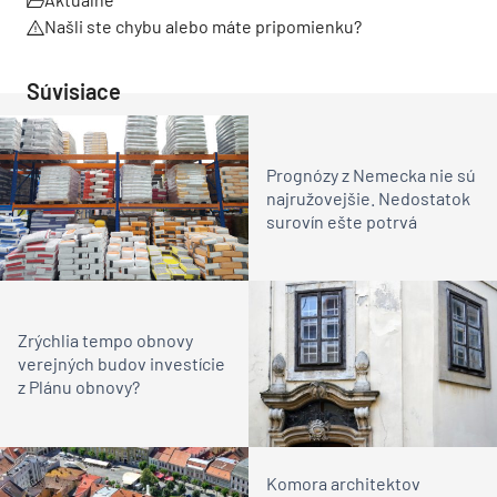
Našli ste chybu alebo máte pripomienku?
Súvisiace
Prognózy z Nemecka nie sú
najružovejšie. Nedostatok
surovín ešte potrvá
Zrýchlia tempo obnovy
verejných budov investície
z Plánu obnovy?
Komora architektov