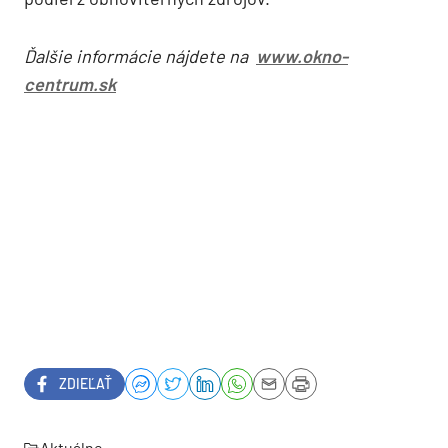
Ďalšie informácie nájdete na
www.okno-
centrum.sk
ZDIEĽAŤ
Aktuálne