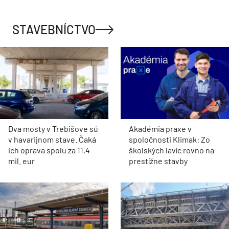
STAVEBNÍCTVO
Dva mosty v Trebišove sú
Akadémia praxe v
v havarijnom stave. Čaká
spoločnosti Klimak: Zo
ich oprava spolu za 11,4
školských lavíc rovno na
mil. eur
prestížne stavby