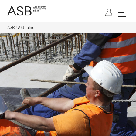
ASB
Aktuálne