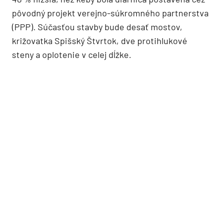
pôvodný projekt verejno-súkromného partnerstva
(PPP). Súčasťou stavby bude desať mostov,
križovatka Spišský Štvrtok, dve protihlukové
steny a oplotenie v celej dĺžke.