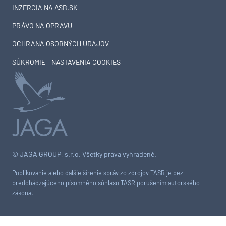
INZERCIA NA ASB.SK
PRÁVO NA OPRAVU
OCHRANA OSOBNÝCH ÚDAJOV
SÚKROMIE – NASTAVENIA COOKIES
© JAGA GROUP, s.r.o. Všetky práva vyhradené.
Publikovanie alebo ďalšie šírenie správ zo zdrojov TASR je bez
predchádzajúceho písomného súhlasu TASR porušením autorského
zákona.