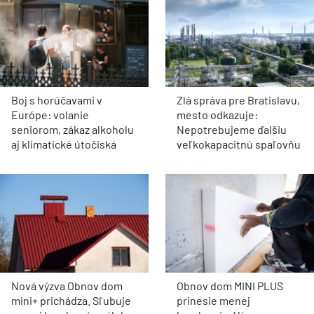
Boj s horúčavami v
Zlá správa pre Bratislavu,
Európe: volanie
mesto odkazuje:
seniorom, zákaz alkoholu
Nepotrebujeme ďalšiu
aj klimatické útočiská
veľkokapacitnú spaľovňu
Nová výzva Obnov dom
Obnov dom MINI PLUS
mini+ prichádza. Sľubuje
prinesie menej