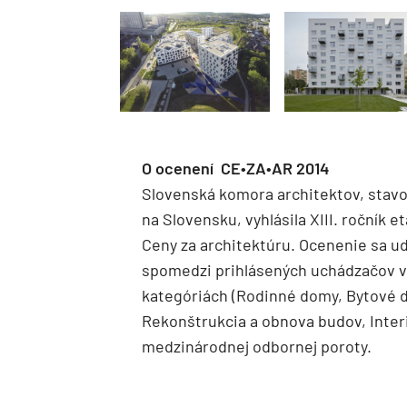
O ocenení CE•ZA•AR 2014
Slovenská komora architektov, stavo
na Slovensku, vyhlásila XIII. ročník 
Ceny za architektúru. Ocenenie sa u
spomedzi prihlásených uchádzačov v 
kategóriách (Rodinné domy, Bytové 
Rekonštrukcia a obnova budov, Interi
medzinárodnej odbornej poroty.