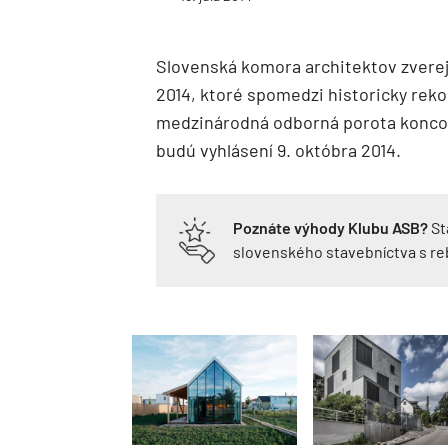
Slovenská komora architektov zvere
2014, ktoré spomedzi historicky reko
medzinárodná odborná porota koncom 
budú vyhlásení 9. októbra 2014.
Poznáte výhody Klubu ASB?
St
slovenského stavebníctva s r