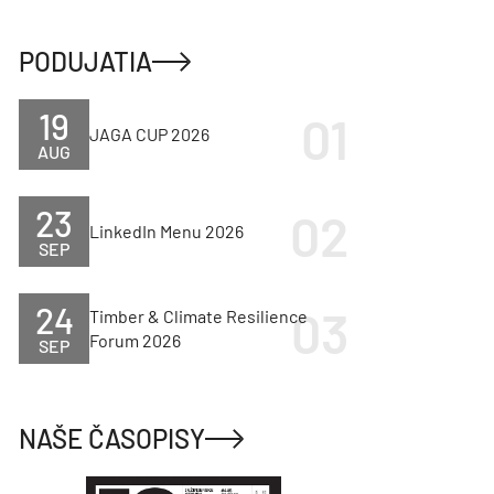
PODUJATIA
19
JAGA CUP 2026
AUG
23
LinkedIn Menu 2026
SEP
24
Timber & Climate Resilience
Forum 2026
SEP
NAŠE ČASOPISY