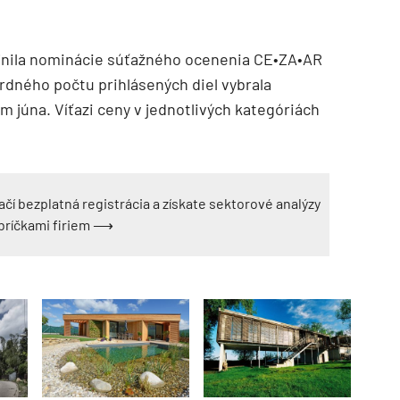
jnila nominácie súťažného ocenenia CE•ZA•AR
rdného počtu prihlásených diel vybrala
júna. Víťazi ceny v jednotlivých kategóriách
ačí bezplatná registrácia a získate sektorové analýzy
ebríčkami firiem ⟶