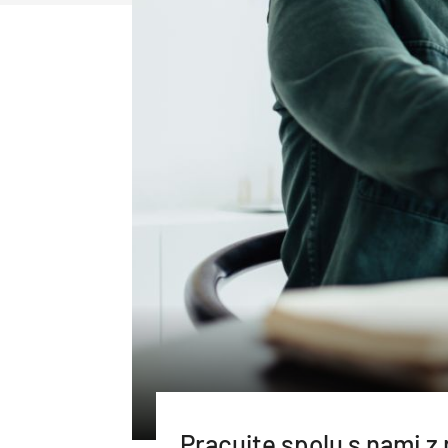
Pracujte spolu s nami z