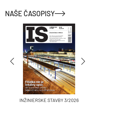
NAŠE ČASOPISY
INŽINIERSKE STAVBY 3/2026
ASB