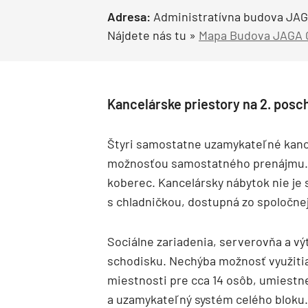
Adresa:
Administratívna budova JAGA
Nájdete nás tu »
Mapa Budova JAGA
Kancelárske priestory na 2. posc
Štyri samostatne uzamykateľné kance
možnosťou samostatného prenájmu. 
koberec. Kancelársky nábytok nie je
s chladničkou, dostupná zo spoločne
Sociálne zariadenia, serverovňa a výť
schodisku. Nechýba možnosť využitia
miestnosti pre cca 14 osôb, umiestn
a uzamykateľný systém celého bloku.