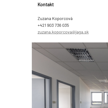
Kontakt
Zuzana Koporcová
+421 903 736 035
zuzana.koporcova@jaga.sk