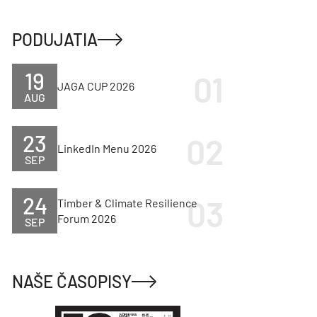
PODUJATIA
19
JAGA CUP 2026
AUG
23
LinkedIn Menu 2026
SEP
24
Timber & Climate Resilience
Forum 2026
SEP
NAŠE ČASOPISY