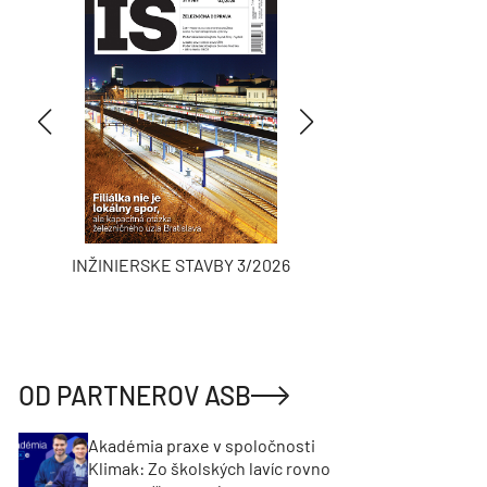
INŽINIERSKE STAVBY 3/2026
ASB
OD PARTNEROV ASB
Akadémia praxe v spoločnosti
Klimak: Zo školských lavíc rovno