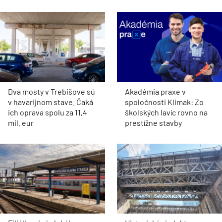
Dva mosty v Trebišove sú
Akadémia praxe v
v havarijnom stave. Čaká
spoločnosti Klimak: Zo
ich oprava spolu za 11,4
školských lavíc rovno na
mil. eur
prestížne stavby