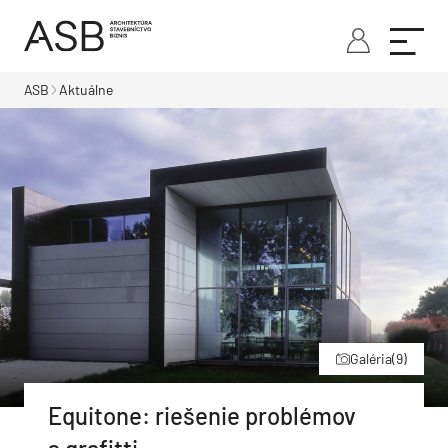
ASB
Aktuálne
Galéria
(9)
Equitone: riešenie problémov