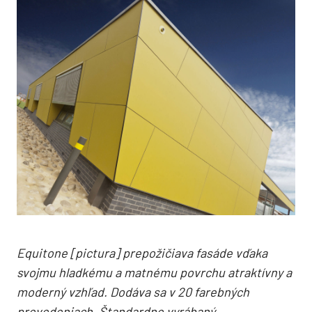
Equitone [pictura] prepožičiava fasáde vďaka
svojmu hladkému a matnému povrchu atraktívny a
moderný vzhľad. Dodáva sa v 20 farebných
prevedeniach. Štandardne vyrábaný