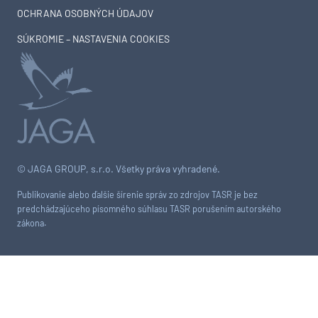
OCHRANA OSOBNÝCH ÚDAJOV
SÚKROMIE – NASTAVENIA COOKIES
© JAGA GROUP, s.r.o. Všetky práva vyhradené.
Publikovanie alebo ďalšie šírenie správ zo zdrojov TASR je bez
predchádzajúceho písomného súhlasu TASR porušením autorského
zákona.