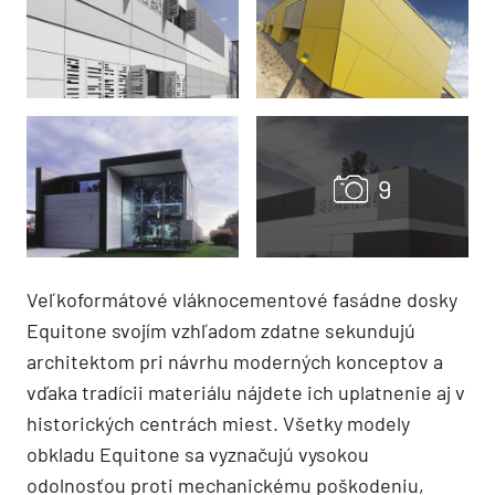
Veľkoformátové vláknocementové fasádne dosky
Equitone svojím vzhľadom zdatne sekundujú
architektom pri návrhu moderných konceptov a
vďaka tradícii materiálu nájdete ich uplatnenie aj v
historických centrách miest. Všetky modely
obkladu Equitone sa vyznačujú vysokou
odolnosťou proti mechanickému poškodeniu,