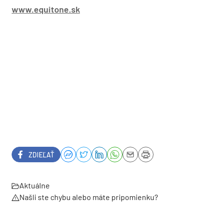
www.equitone.sk
ZDIEĽAŤ
Aktuálne
Našli ste chybu alebo máte pripomienku?