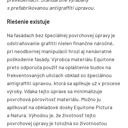
s prefabrikovanou antigraffiti úpravou.
Riešenie existuje
Na fasádach bez špeciálnej povrchovej úpravy je
odstraňovanie grafitti nielen finančne náročné,
pri neodbornej manipulácii hrozí aj nenávratné
poškodenie fasády. Výrobca materiálu Equitone
preto odporúča použiť na opláštenie budov na
frekventovaných uliciach obklad so špeciálnou
antigraffiti úpravou, ktorá sa aplikuje už v procese
výroby. Vďaka tejto úprave sa minimalizuje
povrchová pórovitosť materiálu. Možno ju
aplikovať na obkladové dosky Equitone Pictura
a Natura. Výhodou je, že životnosť tejto
povrchovej úpravy je totožná so životnosťou