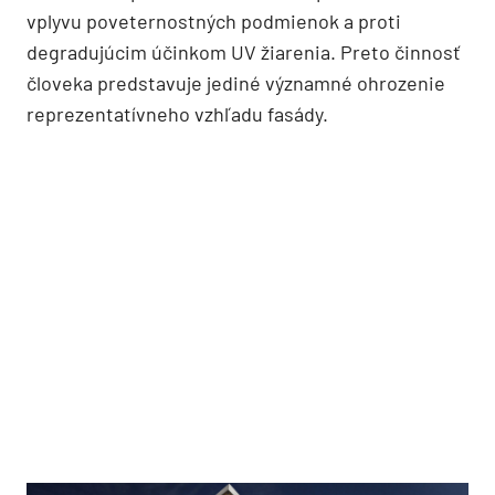
vplyvu poveternostných podmienok a proti
degradujúcim účinkom UV žiarenia. Preto činnosť
človeka predstavuje jediné významné ohrozenie
reprezentatívneho vzhľadu fasády.