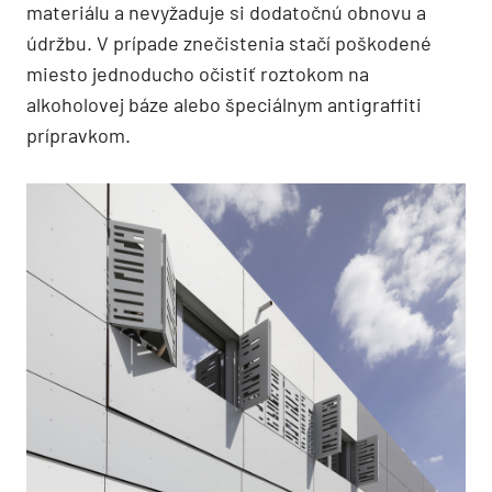
materiálu a nevyžaduje si dodatočnú obnovu a
údržbu. V prípade znečistenia stačí poškodené
miesto jednoducho očistiť roztokom na
alkoholovej báze alebo špeciálnym antigraffiti
prípravkom.