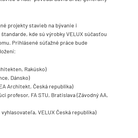
né projekty stavieb na bývanie i
m štandarde, kde sú výrobky VELUX súčasťou
domu. Prihlásené súťažné práce bude
ložení:
chitekten, Rakúsko)
ance, Dánsko)
SEA Architekt, Česká republika)
ci profesor, FA STU, Bratislava (Závodný AA,
ca vyhlasovateľa, VELUX Česká republika)