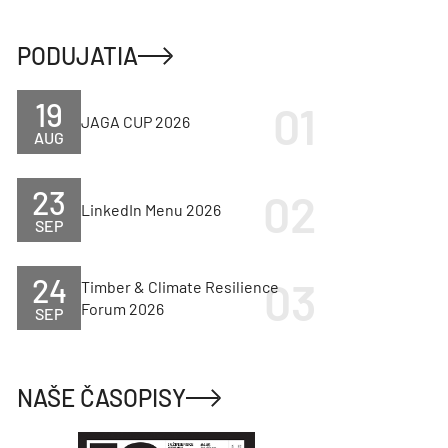
PODUJATIA
19
JAGA CUP 2026
AUG
23
LinkedIn Menu 2026
SEP
24
Timber & Climate Resilience
Forum 2026
SEP
NAŠE ČASOPISY