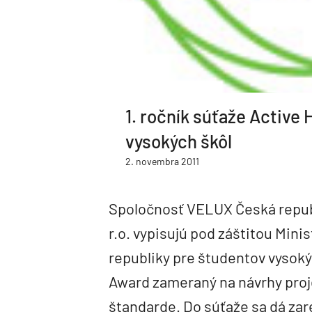
1. ročník súťaže Active
vysokých škôl
2. novembra 2011
Spoločnosť VELUX Česká repub
r.o. vypisujú pod záštitou Min
republiky pre študentov vysoký
Award zameraný na návrhy proj
štandarde. Do súťaže sa dá zareg