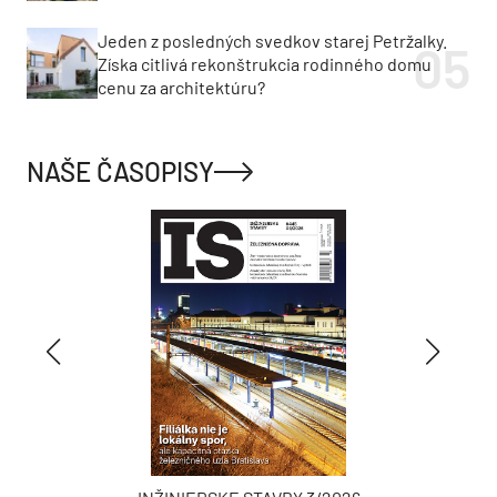
Jeden z posledných svedkov starej Petržalky.
Získa citlivá rekonštrukcia rodinného domu
cenu za architektúru?
NAŠE ČASOPISY