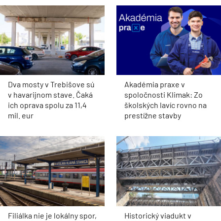
Dva mosty v Trebišove sú
Akadémia praxe v
v havarijnom stave. Čaká
spoločnosti Klimak: Zo
ich oprava spolu za 11,4
školských lavíc rovno na
mil. eur
prestížne stavby
Filiálka nie je lokálny spor,
Historický viadukt v