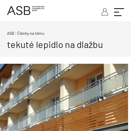
ASB
Články na tému
tekuté lepidlo na dlažbu