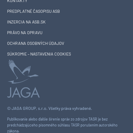
KONTAKTY
PREDPLATNÉ ČASOPISU ASB
INZERCIA NA ASB.SK
PRÁVO NA OPRAVU
OCHRANA OSOBNÝCH ÚDAJOV
SÚKROMIE – NASTAVENIA COOKIES
© JAGA GROUP, s.r.o. Všetky práva vyhradené.
Publikovanie alebo ďalšie šírenie správ zo zdrojov TASR je bez
predchádzajúceho písomného súhlasu TASR porušením autorského
zákona.