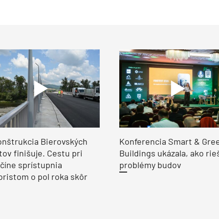
nštrukcia Bierovských
Konferencia Smart & Gre
ov finišuje. Cestu pri
Buildings ukázala, ako rie
číne sprístupnia
problémy budov
ristom o pol roka skôr