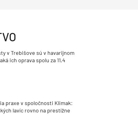
TVO
ty v Trebišove sú v havarijnom
aká ich oprava spolu za 11,4
a praxe v spoločnosti Klimak:
kých lavíc rovno na prestížne