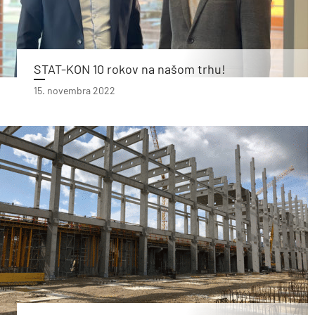
STAT-KON 10 rokov na našom trhu!
15. novembra 2022