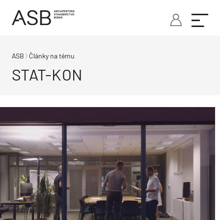
ASB
Články na tému
STAT-KON