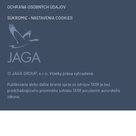
OCHRANA OSOBNÝCH ÚDAJOV
SÚKROMIE – NASTAVENIA COOKIES
© JAGA GROUP, s.r.o. Všetky práva vyhradené.
Publikovanie alebo ďalšie šírenie správ zo zdrojov TASR je bez
predchádzajúceho písomného súhlasu TASR porušením autorského
zákona.