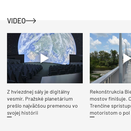
VIDEO
Z hviezdnej sály je digitálny
Rekonštrukcia Bi
vesmír. Pražské planetárium
mostov finišuje. 
prešlo najväčšou premenou vo
Trenčíne sprístup
svojej histórii
motoristom o pol 