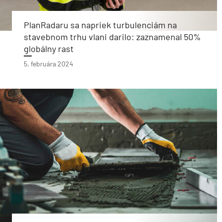
PlanRadaru sa napriek turbulenciám na
stavebnom trhu vlani darilo: zaznamenal 50%
globálny rast
5. februára 2024