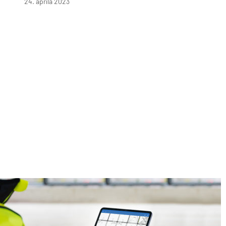
24. apríla 2023