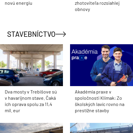
novú energiu
zhotoviteľa rozsiahlej
obnovy
STAVEBNÍCTVO
Dva mosty v Trebišove sú
Akadémia praxe v
v havarijnom stave. Čaká
spoločnosti Klimak: Zo
ich oprava spolu za 11,4
školských lavíc rovno na
mil. eur
prestížne stavby