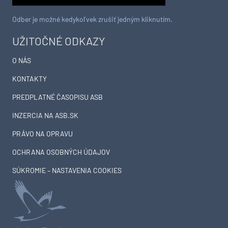
Odber je možné kedykoľvek zrušiť jedným kliknutím.
UŽITOČNÉ ODKAZY
O NÁS
KONTAKTY
PREDPLATNÉ ČASOPISU ASB
INZERCIA NA ASB.SK
PRÁVO NA OPRAVU
OCHRANA OSOBNÝCH ÚDAJOV
SÚKROMIE – NASTAVENIA COOKIES