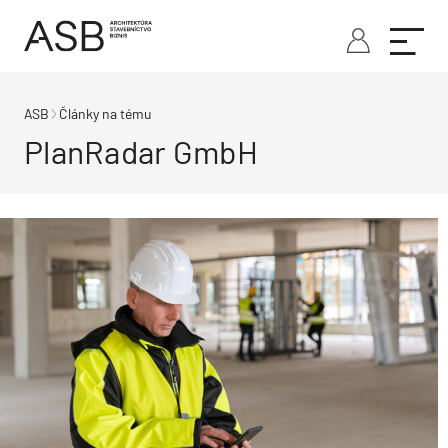
ASB
Články na tému
PlanRadar GmbH