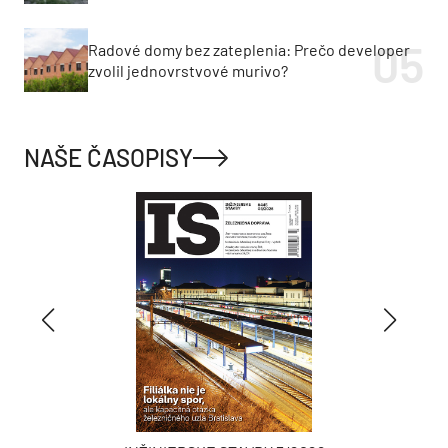
Radové domy bez zateplenia: Prečo developer
zvolil jednovrstvové murivo?
NAŠE ČASOPISY