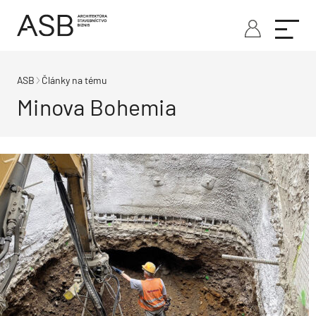
ASB
Články na tému
Minova Bohemia