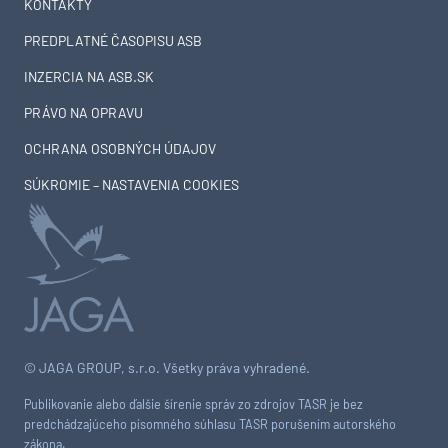
KONTAKTY
PREDPLATNÉ ČASOPISU ASB
INZERCIA NA ASB.SK
PRÁVO NA OPRAVU
OCHRANA OSOBNÝCH ÚDAJOV
SÚKROMIE – NASTAVENIA COOKIES
© JAGA GROUP, s.r.o. Všetky práva vyhradené.
Publikovanie alebo ďalšie šírenie správ zo zdrojov TASR je bez
predchádzajúceho písomného súhlasu TASR porušením autorského
zákona.