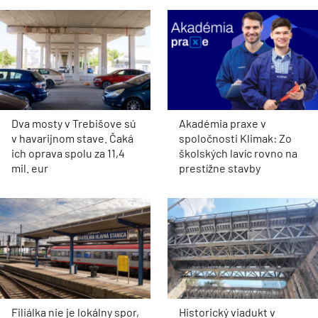
Dva mosty v Trebišove sú
Akadémia praxe v
v havarijnom stave. Čaká
spoločnosti Klimak: Zo
ich oprava spolu za 11,4
školských lavíc rovno na
mil. eur
prestížne stavby
Filiálka nie je lokálny spor,
Historický viadukt v