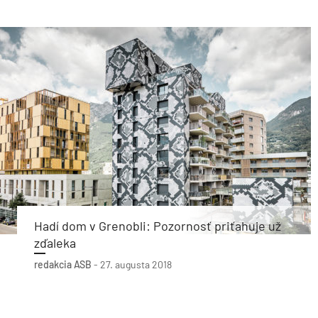
Hadí dom v Grenobli: Pozornosť priťahuje už
zďaleka
redakcia ASB
-
27. augusta 2018