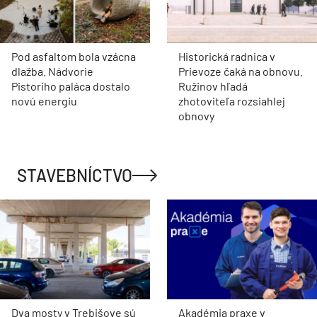
Pod asfaltom bola vzácna
Historická radnica v
dlažba. Nádvorie
Prievoze čaká na obnovu.
Pistoriho paláca dostalo
Ružinov hľadá
novú energiu
zhotoviteľa rozsiahlej
obnovy
STAVEBNÍCTVO
Dva mosty v Trebišove sú
Akadémia praxe v