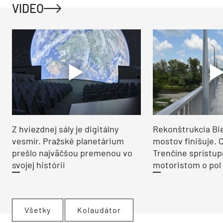
VIDEO
Z hviezdnej sály je digitálny
Rekonštrukcia Bi
vesmír. Pražské planetárium
mostov finišuje. 
prešlo najväčšou premenou vo
Trenčíne sprístup
svojej histórii
motoristom o pol 
Všetky
Kolaudátor