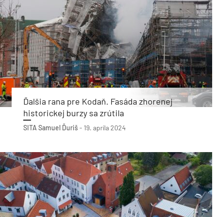
Ďalšia rana pre Kodaň. Fasáda zhorenej
historickej burzy sa zrútila
SITA
Samuel Ďuriš
-
19. apríla 2024