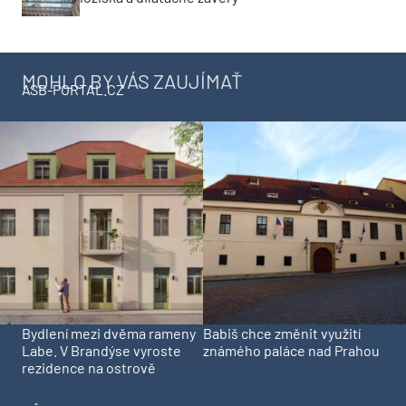
MOHLO BY VÁS ZAUJÍMAŤ
ASB-PORTAL.CZ
Bydlení mezi dvěma rameny
Babiš chce změnit využití
Labe. V Brandýse vyroste
známého paláce nad Prahou
rezidence na ostrově