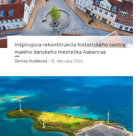
Inšpirujúca rekonštrukcia historického centra
malého dánskeho mestečka Aabenraa
Denisa Hudáková
-
12. februára 2024