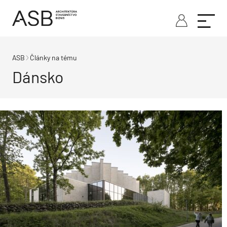
ASB
Články na tému
Dánsko