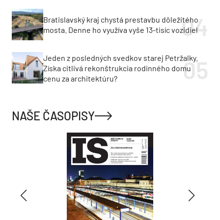
Bratislavský kraj chystá prestavbu dôležitého
mosta. Denne ho využíva vyše 13-tisíc vozidiel
Jeden z posledných svedkov starej Petržalky.
Získa citlivá rekonštrukcia rodinného domu
cenu za architektúru?
NAŠE ČASOPISY