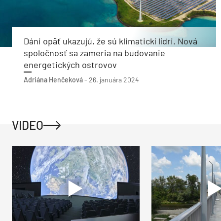
Dáni opäť ukazujú, že sú klimatickí lídri. Nová
spoločnosť sa zameria na budovanie
energetických ostrovov
Adriána Henčeková
-
26. januára 2024
VIDEO