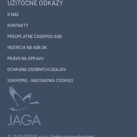
UŽITOČNÉ ODKAZY
O NÁS
KONTAKTY
PREDPLATNÉ ČASOPISU ASB
INZERCIA NA ASB.SK
PRÁVO NA OPRAVU
OCHRANA OSOBNÝCH ÚDAJOV
SÚKROMIE – NASTAVENIA COOKIES
© JAGA GROUP, s.r.o. Všetky práva vyhradené.