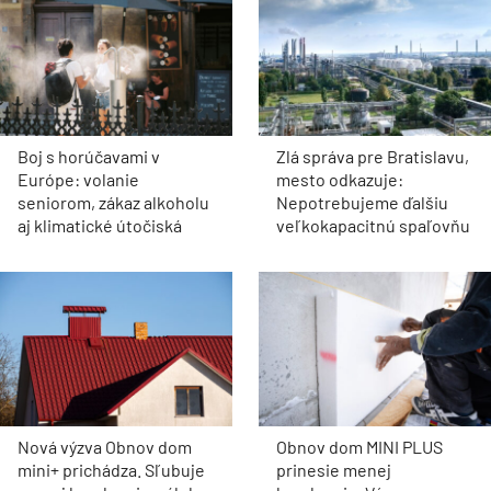
Boj s horúčavami v
Zlá správa pre Bratislavu,
Európe: volanie
mesto odkazuje:
seniorom, zákaz alkoholu
Nepotrebujeme ďalšiu
aj klimatické útočiská
veľkokapacitnú spaľovňu
Nová výzva Obnov dom
Obnov dom MINI PLUS
mini+ prichádza. Sľubuje
prinesie menej