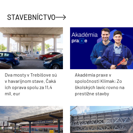
STAVEBNÍCTVO
Dva mosty v Trebišove sú
Akadémia praxe v
v havarijnom stave. Čaká
spoločnosti Klimak: Zo
ich oprava spolu za 11,4
školských lavíc rovno na
mil. eur
prestížne stavby