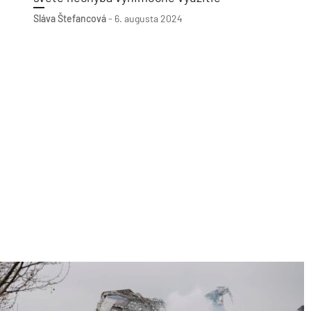
Sláva Štefancová
-
6. augusta 2024